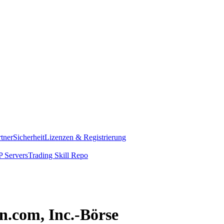
rtner
Sicherheit
Lizenzen & Registrierung
 Servers
Trading Skill Repo
n.com, Inc.-Börse