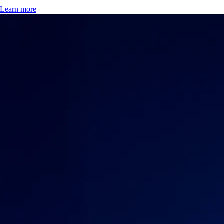
Learn more