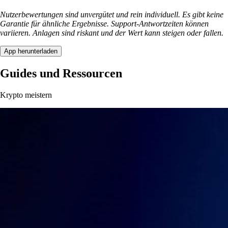
Nutzerbewertungen sind unvergütet und rein individuell. Es gibt keine
Garantie für ähnliche Ergebnisse. Support-Antwortzeiten können
variieren. Anlagen sind riskant und der Wert kann steigen oder fallen.
App herunterladen
Guides und Ressourcen
Krypto meistern