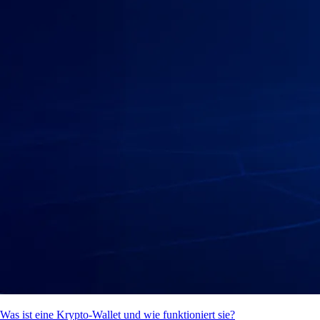
Was ist eine Krypto-Wallet und wie funktioniert sie?