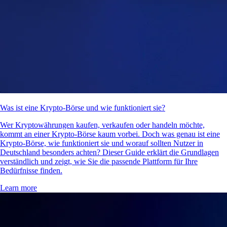
Was ist eine Krypto-Börse und wie funktioniert sie?
Wer Kryptowährungen kaufen, verkaufen oder handeln möchte,
kommt an einer Krypto-Börse kaum vorbei. Doch was genau ist eine
Krypto-Börse, wie funktioniert sie und worauf sollten Nutzer in
Deutschland besonders achten? Dieser Guide erklärt die Grundlagen
verständlich und zeigt, wie Sie die passende Plattform für Ihre
Bedürfnisse finden.
Learn more