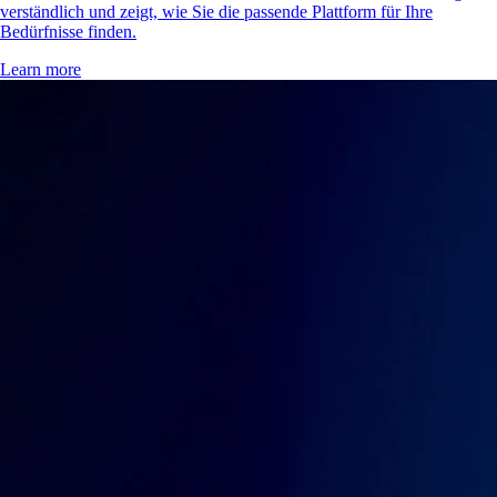
verständlich und zeigt, wie Sie die passende Plattform für Ihre
Bedürfnisse finden.
Learn more