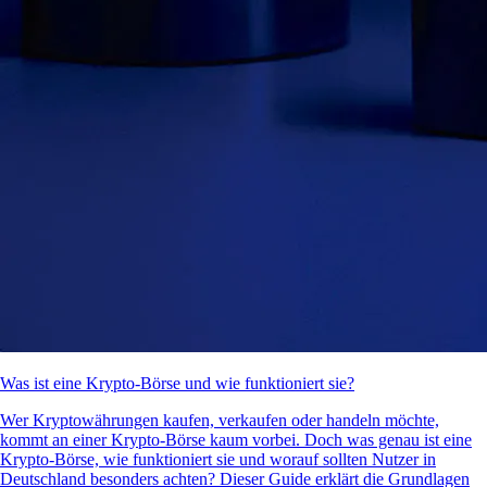
Was ist eine Krypto-Börse und wie funktioniert sie?
Wer Kryptowährungen kaufen, verkaufen oder handeln möchte,
kommt an einer Krypto-Börse kaum vorbei. Doch was genau ist eine
Krypto-Börse, wie funktioniert sie und worauf sollten Nutzer in
Deutschland besonders achten? Dieser Guide erklärt die Grundlagen