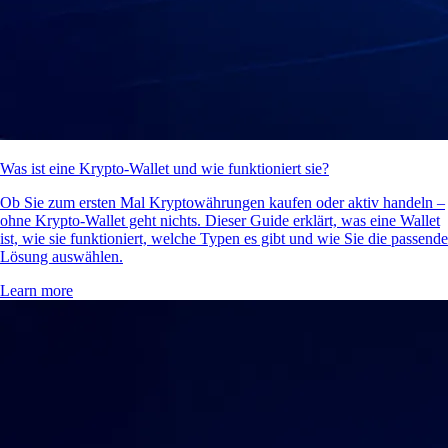
Was ist eine Krypto-Wallet und wie funktioniert sie?
Ob Sie zum ersten Mal Kryptowährungen kaufen oder aktiv handeln –
ohne Krypto-Wallet geht nichts. Dieser Guide erklärt, was eine Wallet
ist, wie sie funktioniert, welche Typen es gibt und wie Sie die passende
Lösung auswählen.
Learn more