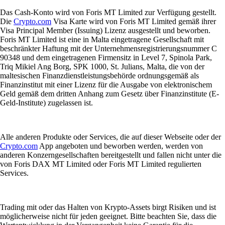
Das Cash-Konto wird von Foris MT Limited zur Verfügung gestellt.
Die
Crypto.com
Visa Karte wird von Foris MT Limited gemäß ihrer
Visa Principal Member (Issuing) Lizenz ausgestellt und beworben.
Foris MT Limited ist eine in Malta eingetragene Gesellschaft mit
beschränkter Haftung mit der Unternehmensregistrierungsnummer C
90348 und dem eingetragenen Firmensitz in Level 7, Spinola Park,
Triq Mikiel Ang Borg, SPK 1000, St. Julians, Malta, die von der
maltesischen Finanzdienstleistungsbehörde ordnungsgemäß als
Finanzinstitut mit einer Lizenz für die Ausgabe von elektronischem
Geld gemäß dem dritten Anhang zum Gesetz über Finanzinstitute (E-
Geld-Institute) zugelassen ist.
Alle anderen Produkte oder Services, die auf dieser Webseite oder der
Crypto.com
App angeboten und beworben werden, werden von
anderen Konzerngesellschaften bereitgestellt und fallen nicht unter die
von Foris DAX MT Limited oder Foris MT Limited regulierten
Services.
Trading mit oder das Halten von Krypto-Assets birgt Risiken und ist
möglicherweise nicht für jeden geeignet. Bitte beachten Sie, dass die