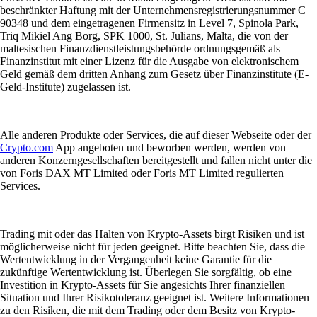
beschränkter Haftung mit der Unternehmensregistrierungsnummer C
90348 und dem eingetragenen Firmensitz in Level 7, Spinola Park,
Triq Mikiel Ang Borg, SPK 1000, St. Julians, Malta, die von der
maltesischen Finanzdienstleistungsbehörde ordnungsgemäß als
Finanzinstitut mit einer Lizenz für die Ausgabe von elektronischem
Geld gemäß dem dritten Anhang zum Gesetz über Finanzinstitute (E-
Geld-Institute) zugelassen ist.
Alle anderen Produkte oder Services, die auf dieser Webseite oder der
Crypto.com
App angeboten und beworben werden, werden von
anderen Konzerngesellschaften bereitgestellt und fallen nicht unter die
von Foris DAX MT Limited oder Foris MT Limited regulierten
Services.
Trading mit oder das Halten von Krypto-Assets birgt Risiken und ist
möglicherweise nicht für jeden geeignet. Bitte beachten Sie, dass die
Wertentwicklung in der Vergangenheit keine Garantie für die
zukünftige Wertentwicklung ist. Überlegen Sie sorgfältig, ob eine
Investition in Krypto-Assets für Sie angesichts Ihrer finanziellen
Situation und Ihrer Risikotoleranz geeignet ist. Weitere Informationen
zu den Risiken, die mit dem Trading oder dem Besitz von Krypto-