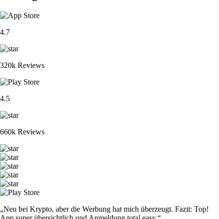
4.7
320k Reviews
4.5
660k Reviews
„Neu bei Krypto, aber die Werbung hat mich überzeugt. Fazit: Top!
App super übersichtlich und Anmeldung total easy.“