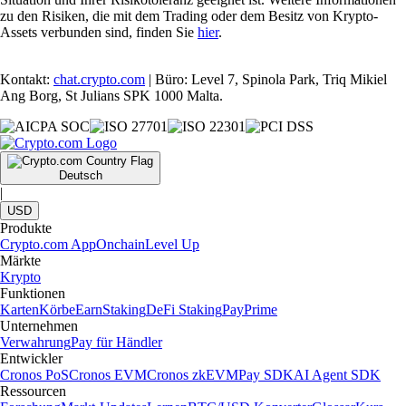
zu den Risiken, die mit dem Trading oder dem Besitz von Krypto-
Assets verbunden sind, finden Sie
hier
.
Kontakt:
chat.crypto.com
| Büro: Level 7, Spinola Park, Triq Mikiel
Ang Borg, St Julians SPK 1000 Malta.
Deutsch
|
USD
Produkte
Crypto.com App
Onchain
Level Up
Märkte
Krypto
Funktionen
Karten
Körbe
Earn
Staking
DeFi Staking
Pay
Prime
Unternehmen
Verwahrung
Pay für Händler
Entwickler
Cronos PoS
Cronos EVM
Cronos zkEVM
Pay SDK
AI Agent SDK
Ressourcen