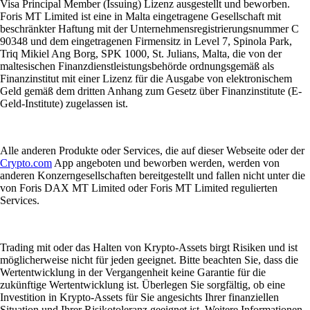
Visa Principal Member (Issuing) Lizenz ausgestellt und beworben.
Foris MT Limited ist eine in Malta eingetragene Gesellschaft mit
beschränkter Haftung mit der Unternehmensregistrierungsnummer C
90348 und dem eingetragenen Firmensitz in Level 7, Spinola Park,
Triq Mikiel Ang Borg, SPK 1000, St. Julians, Malta, die von der
maltesischen Finanzdienstleistungsbehörde ordnungsgemäß als
Finanzinstitut mit einer Lizenz für die Ausgabe von elektronischem
Geld gemäß dem dritten Anhang zum Gesetz über Finanzinstitute (E-
Geld-Institute) zugelassen ist.
Alle anderen Produkte oder Services, die auf dieser Webseite oder der
Crypto.com
App angeboten und beworben werden, werden von
anderen Konzerngesellschaften bereitgestellt und fallen nicht unter die
von Foris DAX MT Limited oder Foris MT Limited regulierten
Services.
Trading mit oder das Halten von Krypto-Assets birgt Risiken und ist
möglicherweise nicht für jeden geeignet. Bitte beachten Sie, dass die
Wertentwicklung in der Vergangenheit keine Garantie für die
zukünftige Wertentwicklung ist. Überlegen Sie sorgfältig, ob eine
Investition in Krypto-Assets für Sie angesichts Ihrer finanziellen
Situation und Ihrer Risikotoleranz geeignet ist. Weitere Informationen