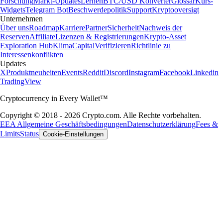
Forschung
Markt-Updates
Lernen
BTC/USD Konverter
Glossar
Kurs-
Widgets
Telegram Bot
Beschwerdepolitik
Support
Kryptooversigt
Unternehmen
Über uns
Roadmap
Karriere
Partner
Sicherheit
Nachweis der
Reserven
Affiliate
Lizenzen & Registrierungen
Krypto-Asset
Exploration Hub
Klima
Capital
Verifizieren
Richtlinie zu
Interessenkonflikten
Updates
X
Produktneuheiten
Events
Reddit
Discord
Instagram
Facebook
Linkedin
TradingView
Cryptocurrency in Every Wallet™
Copyright © 2018 - 2026 Crypto.com. Alle Rechte vorbehalten.
EEA Allgemeine Geschäftsbedingungen
Datenschutzerklärung
Fees &
Limits
Status
Cookie-Einstellungen