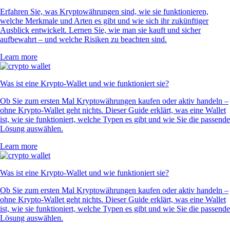
Erfahren Sie, was Kryptowährungen sind, wie sie funktionieren,
welche Merkmale und Arten es gibt und wie sich ihr zukünftiger
Ausblick entwickelt. Lernen Sie, wie man sie kauft und sicher
aufbewahrt – und welche Risiken zu beachten sind.
Learn more
Was ist eine Krypto-Wallet und wie funktioniert sie?
Ob Sie zum ersten Mal Kryptowährungen kaufen oder aktiv handeln –
ohne Krypto-Wallet geht nichts. Dieser Guide erklärt, was eine Wallet
ist, wie sie funktioniert, welche Typen es gibt und wie Sie die passende
Lösung auswählen.
Learn more
Was ist eine Krypto-Wallet und wie funktioniert sie?
Ob Sie zum ersten Mal Kryptowährungen kaufen oder aktiv handeln –
ohne Krypto-Wallet geht nichts. Dieser Guide erklärt, was eine Wallet
ist, wie sie funktioniert, welche Typen es gibt und wie Sie die passende
Lösung auswählen.