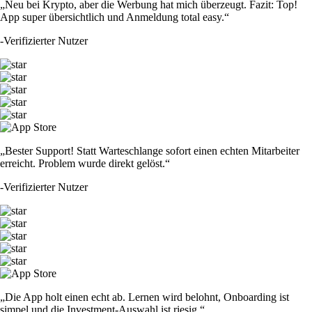
„Neu bei Krypto, aber die Werbung hat mich überzeugt. Fazit: Top!
App super übersichtlich und Anmeldung total easy.“
-
Verifizierter Nutzer
„Bester Support! Statt Warteschlange sofort einen echten Mitarbeiter
erreicht. Problem wurde direkt gelöst.“
-
Verifizierter Nutzer
„Die App holt einen echt ab. Lernen wird belohnt, Onboarding ist
simpel und die Investment-Auswahl ist riesig.“