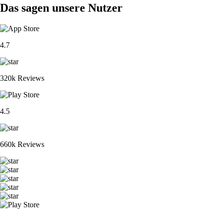
Das sagen unsere Nutzer
4.7
320k Reviews
4.5
660k Reviews