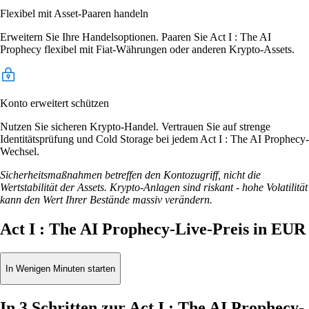
Flexibel mit Asset-Paaren handeln
Erweitern Sie Ihre Handelsoptionen. Paaren Sie Act I : The AI
Prophecy flexibel mit Fiat-Währungen oder anderen Krypto-Assets.
Konto erweitert schützen
Nutzen Sie sicheren Krypto-Handel. Vertrauen Sie auf strenge
Identitätsprüfung und Cold Storage bei jedem Act I : The AI Prophecy-
Wechsel.
Sicherheitsmaßnahmen betreffen den Kontozugriff, nicht die
Wertstabilität der Assets. Krypto-Anlagen sind riskant - hohe Volatilität
kann den Wert Ihrer Bestände massiv verändern.
Act I : The AI Prophecy-Live-Preis in EUR
In Wenigen Minuten starten
In 3 Schritten zur Act I : The AI Prophecy-