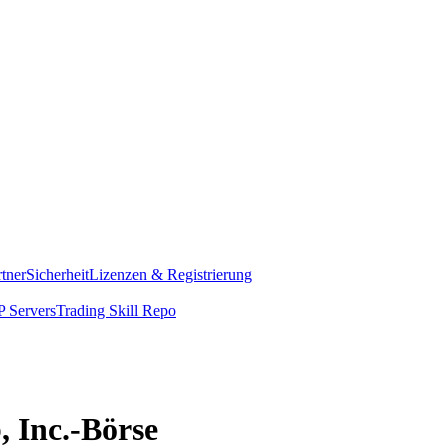
rtner
Sicherheit
Lizenzen & Registrierung
 Servers
Trading Skill Repo
, Inc.-Börse