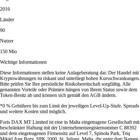
2016
Länder
90
Nutzer
150 Mio
Wichtige Informationen
Diese Informationen stellen keine Anlageberatung dar. Der Handel mit
Kryptowährungen ist riskant und unterliegt hohen Kursschwankungen.
Bitte prüfen Sie Ihre persönliche Risikobereitschaft sorgfältig. Alle
genannten Vorteile oder Prämien hängen von Ihrem Status sowie dem
Token-Besitz ab und können sich gemäß den AGB ändern.
*0 % Gebühren bis zum Limit der jeweiligen Level-Up-Stufe. Spreads
und weitere Kosten sind möglich.
Foris DAX MT Limited ist eine in Malta eingetragene Gesellschaft mit
beschränkter Haftung mit der Unternehmensregisternummer C 88392
und dem eingetragenen Firmensitz auf Level 7, Spinola Park, Triq
Mikiel Ang Borg, SPK 1000, St. Julians, Malta, die unter dem Namen