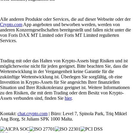
Alle anderen Produkte oder Services, die auf dieser Webseite oder der
Crypto.com
App angeboten und beworben werden, werden von
anderen Konzerngesellschaften bereitgestellt und fallen nicht unter die
von Foris DAX MT Limited oder Foris MT Limited regulierten
Services.
Trading mit oder das Halten von Krypto-Assets birgt Risiken und ist
möglicherweise nicht für jeden geeignet. Bitte beachten Sie, dass die
Wertentwicklung in der Vergangenheit keine Garantie für die
zukünftige Wertentwicklung ist. Überlegen Sie sorgfältig, ob eine
Investition in Krypto-Assets für Sie angesichts Ihrer finanziellen
Situation und Ihrer Risikotoleranz geeignet ist. Weitere Informationen
zu den Risiken, die mit dem Trading oder dem Besitz von Krypto-
Assets verbunden sind, finden Sie
hier
.
Kontakt:
chat.crypto.com
| Büro: Level 7, Spinola Park, Triq Mikiel
Ang Borg, St Julians SPK 1000 Malta.