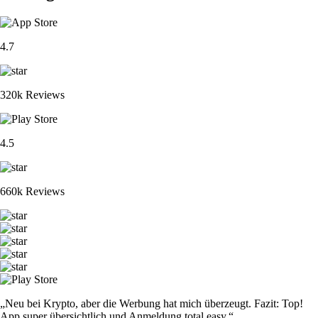
4.7
320k Reviews
4.5
660k Reviews
„Neu bei Krypto, aber die Werbung hat mich überzeugt. Fazit: Top!
App super übersichtlich und Anmeldung total easy.“