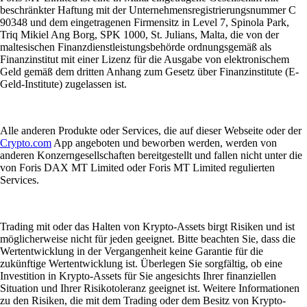
beschränkter Haftung mit der Unternehmensregistrierungsnummer C
90348 und dem eingetragenen Firmensitz in Level 7, Spinola Park,
Triq Mikiel Ang Borg, SPK 1000, St. Julians, Malta, die von der
maltesischen Finanzdienstleistungsbehörde ordnungsgemäß als
Finanzinstitut mit einer Lizenz für die Ausgabe von elektronischem
Geld gemäß dem dritten Anhang zum Gesetz über Finanzinstitute (E-
Geld-Institute) zugelassen ist.
Alle anderen Produkte oder Services, die auf dieser Webseite oder der
Crypto.com
App angeboten und beworben werden, werden von
anderen Konzerngesellschaften bereitgestellt und fallen nicht unter die
von Foris DAX MT Limited oder Foris MT Limited regulierten
Services.
Trading mit oder das Halten von Krypto-Assets birgt Risiken und ist
möglicherweise nicht für jeden geeignet. Bitte beachten Sie, dass die
Wertentwicklung in der Vergangenheit keine Garantie für die
zukünftige Wertentwicklung ist. Überlegen Sie sorgfältig, ob eine
Investition in Krypto-Assets für Sie angesichts Ihrer finanziellen
Situation und Ihrer Risikotoleranz geeignet ist. Weitere Informationen
zu den Risiken, die mit dem Trading oder dem Besitz von Krypto-