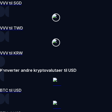
VVV til SGD
VVV til TWD
VVV til KRW
Konverter andre kryptovalutaer til USD
BTC til USD