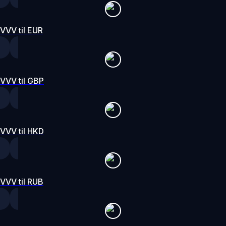
VVV til EUR
VVV til GBP
VVV til HKD
VVV til RUB