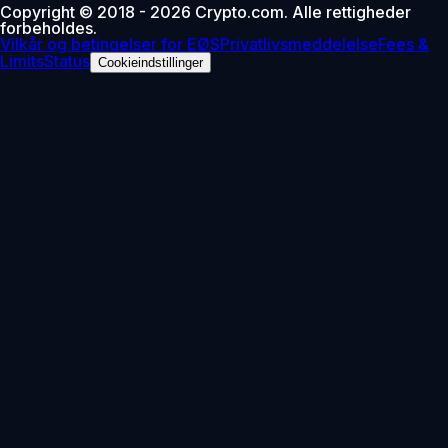
Copyright © 2018 - 2026 Crypto.com. Alle rettigheder
forbeholdes.
Vilkår og betingelser for EØS
Privatlivsmeddelelse
Fees &
Limits
Status
Cookieindstillinger