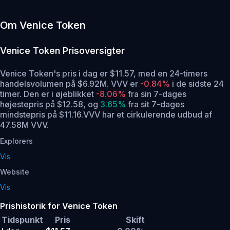
Om Venice Token
Venice Token
Prisoversigter
Venice Token's pris i dag er $11.57, med en 24-timers
handelsvolumen på $6.92M. VVV er
-0.84%
i de sidste 24
timer.
Den er i øjeblikket
-8.06%
fra sin 7-dages
højestepris på $12.58,
og
3.65%
fra sit 7-dages
mindstepris på $11.16.
VVV har et cirkulerende udbud af
47.58M VVV.
Explorers
Vis
Website
Vis
Prishistorik for Venice Token
Tidspunkt
Pris
Skift