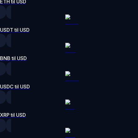
ETH til USD
USDT til USD
BNB til USD
USDC til USD
XRP til USD