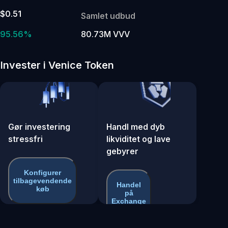
$0.51
Samlet udbud
95.56%
80.73M VVV
Invester i Venice Token
Gør investering
Handl med dyb
stressfri
likviditet og lave
gebyrer
Konfigurer
tilbagevendende
Handel
køb
på
Exchange