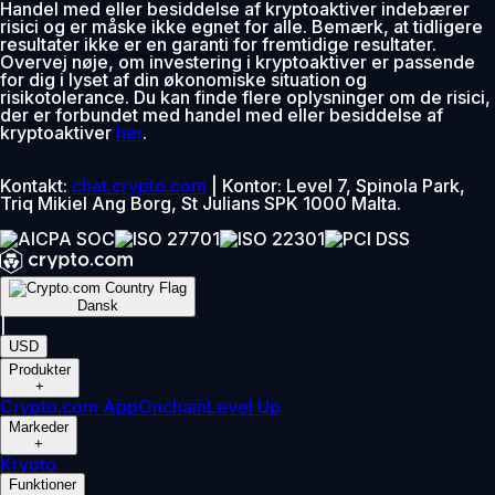
Handel med eller besiddelse af kryptoaktiver indebærer
risici og er måske ikke egnet for alle. Bemærk, at tidligere
resultater ikke er en garanti for fremtidige resultater.
Overvej nøje, om investering i kryptoaktiver er passende
for dig i lyset af din økonomiske situation og
risikotolerance. Du kan finde flere oplysninger om de risici,
der er forbundet med handel med eller besiddelse af
kryptoaktiver
her
.
Kontakt:
chat.crypto.com
| Kontor: Level 7, Spinola Park,
Triq Mikiel Ang Borg, St Julians SPK 1000 Malta.
Dansk
|
USD
Produkter
+
Crypto.com App
Onchain
Level Up
Markeder
+
Krypto
Funktioner