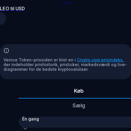
LEO til USD
Venice Token-prissiden er blot en i
Crypto.com prisindeks
,
der indeholder prishistorik, pristicker, markedsværdi og live-
diagrammer for de bedste kryptovalutaer.
Køb
Sælg
Én gang