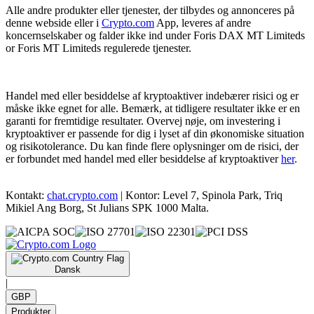
Alle andre produkter eller tjenester, der tilbydes og annonceres på
denne webside eller i
Crypto.com
App, leveres af andre
koncernselskaber og falder ikke ind under Foris DAX MT Limiteds
or Foris MT Limiteds regulerede tjenester.
Handel med eller besiddelse af kryptoaktiver indebærer risici og er
måske ikke egnet for alle. Bemærk, at tidligere resultater ikke er en
garanti for fremtidige resultater. Overvej nøje, om investering i
kryptoaktiver er passende for dig i lyset af din økonomiske situation
og risikotolerance. Du kan finde flere oplysninger om de risici, der
er forbundet med handel med eller besiddelse af kryptoaktiver
her
.
Kontakt:
chat.crypto.com
| Kontor: Level 7, Spinola Park, Triq
Mikiel Ang Borg, St Julians SPK 1000 Malta.
Dansk
|
GBP
Produkter