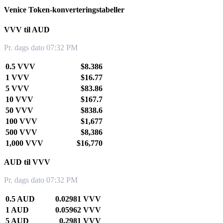
Venice Token-konverteringstabeller
VVV til AUD
Pr. dags dato 07:32 PM
0.5 VVV
$8.386
1 VVV
$16.77
5 VVV
$83.86
10 VVV
$167.7
50 VVV
$838.6
100 VVV
$1,677
500 VVV
$8,386
1,000 VVV
$16,770
AUD til VVV
Pr. dags dato 07:32 PM
0.5 AUD
0.02981 VVV
1 AUD
0.05962 VVV
5 AUD
0.2981 VVV