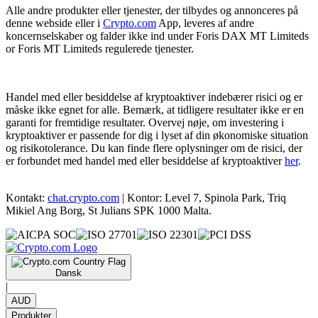
Alle andre produkter eller tjenester, der tilbydes og annonceres på
denne webside eller i
Crypto.com
App, leveres af andre
koncernselskaber og falder ikke ind under Foris DAX MT Limiteds
or Foris MT Limiteds regulerede tjenester.
Handel med eller besiddelse af kryptoaktiver indebærer risici og er
måske ikke egnet for alle. Bemærk, at tidligere resultater ikke er en
garanti for fremtidige resultater. Overvej nøje, om investering i
kryptoaktiver er passende for dig i lyset af din økonomiske situation
og risikotolerance. Du kan finde flere oplysninger om de risici, der
er forbundet med handel med eller besiddelse af kryptoaktiver
her
.
Kontakt:
chat.crypto.com
| Kontor: Level 7, Spinola Park, Triq
Mikiel Ang Borg, St Julians SPK 1000 Malta.
Dansk
|
AUD
Produkter