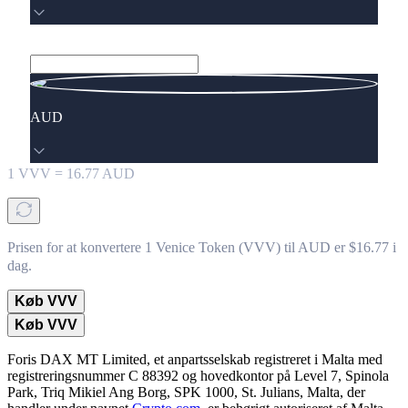
AUD
1
VVV
=
16.77
AUD
Prisen for at konvertere 1 Venice Token (VVV) til AUD er $16.77 i
dag.
Køb VVV
Køb VVV
Foris DAX MT Limited, et anpartsselskab registreret i Malta med
registreringsnummer C 88392 og hovedkontor på Level 7, Spinola
Park, Triq Mikiel Ang Borg, SPK 1000, St. Julians, Malta, der