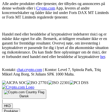
Alle andre produkter eller tjenester, der tilbydes og annonceres på
denne webside eller i
Crypto.com
App, leveres af andre
koncernselskaber og falder ikke ind under Foris DAX MT Limiteds
or Foris MT Limiteds regulerede tjenester.
Handel med eller besiddelse af kryptoaktiver indebærer risici og er
måske ikke egnet for alle. Bemærk, at tidligere resultater ikke er en
garanti for fremtidige resultater. Overvej nøje, om investering i
kryptoaktiver er passende for dig i lyset af din økonomiske situation
og risikotolerance. Du kan finde flere oplysninger om de risici, der
er forbundet med handel med eller besiddelse af kryptoaktiver
her
.
Kontakt:
chat.crypto.com
| Kontor: Level 7, Spinola Park, Triq
Mikiel Ang Borg, St Julians SPK 1000 Malta.
Dansk
|
HKD
Produkter