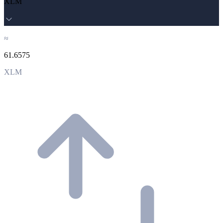
XLM
≈
61.6575
XLM