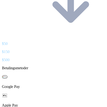
$
50
$
150
$
500
Betalingsmetoder
Google Pay
Apple Pay