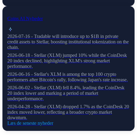
Coins AI Nyheder
2026-07-16 - Tradable will introduce up to $1B in private
credit assets to Stellar, boosting institutional tokenization on the
chain.
2026-06-18 - Stellar (XLM) jumped 10% while the CoinDesk
20 index declined, highlighting XLM's strong market
performance.
2026-06-16 - Stellar's XLM is among the top 100 crypto
performers after Bitcoin's rally, following Japan's rate increase.
2026-06-02 - Stellar (XLM) fell 8.4%, leading the CoinDesk
20 index lower and marking a period of market
underperformance.
2026-04-28 - Stellar (XLM) dropped 1.7% as the CoinDesk 20
index moved lower, reflecting a broader crypto market
downturn.
Læs de seneste nyheder