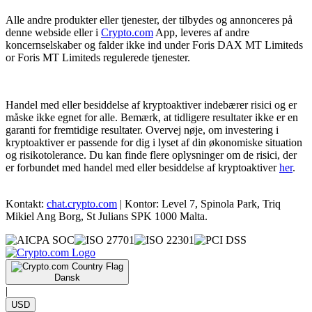
Alle andre produkter eller tjenester, der tilbydes og annonceres på
denne webside eller i
Crypto.com
App, leveres af andre
koncernselskaber og falder ikke ind under Foris DAX MT Limiteds
or Foris MT Limiteds regulerede tjenester.
Handel med eller besiddelse af kryptoaktiver indebærer risici og er
måske ikke egnet for alle. Bemærk, at tidligere resultater ikke er en
garanti for fremtidige resultater. Overvej nøje, om investering i
kryptoaktiver er passende for dig i lyset af din økonomiske situation
og risikotolerance. Du kan finde flere oplysninger om de risici, der
er forbundet med handel med eller besiddelse af kryptoaktiver
her
.
Kontakt:
chat.crypto.com
| Kontor: Level 7, Spinola Park, Triq
Mikiel Ang Borg, St Julians SPK 1000 Malta.
Dansk
|
USD