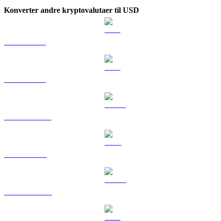
Konverter andre kryptovalutaer til USD
BTC til USD
ETH til USD
USDT til USD
BNB til USD
USDC til USD