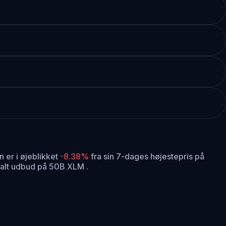
 er i øjeblikket
-8.38%
fra sin 7-dages højestepris på
alt udbud på 50B XLM .