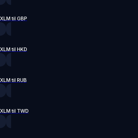
XLM til GBP
XLM til HKD
XLM til RUB
XLM til TWD