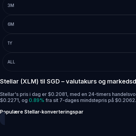
3M
6M
1Y
ALL
Stellar (XLM) til SGD – valutakurs og markeds
Stellar's pris i dag er $0.2081, med en 24-timers handel
$0.2271,
og
0.89%
fra sit 7-dages mindstepris på $0.2062
Populære Stellar-konverteringspar