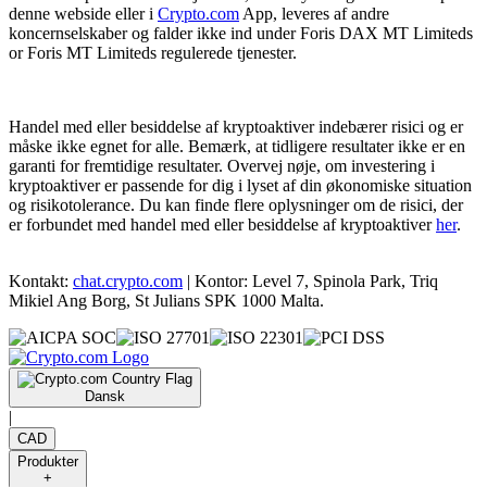
denne webside eller i
Crypto.com
App, leveres af andre
koncernselskaber og falder ikke ind under Foris DAX MT Limiteds
or Foris MT Limiteds regulerede tjenester.
Handel med eller besiddelse af kryptoaktiver indebærer risici og er
måske ikke egnet for alle. Bemærk, at tidligere resultater ikke er en
garanti for fremtidige resultater. Overvej nøje, om investering i
kryptoaktiver er passende for dig i lyset af din økonomiske situation
og risikotolerance. Du kan finde flere oplysninger om de risici, der
er forbundet med handel med eller besiddelse af kryptoaktiver
her
.
Kontakt:
chat.crypto.com
| Kontor: Level 7, Spinola Park, Triq
Mikiel Ang Borg, St Julians SPK 1000 Malta.
Dansk
|
CAD
Produkter
+