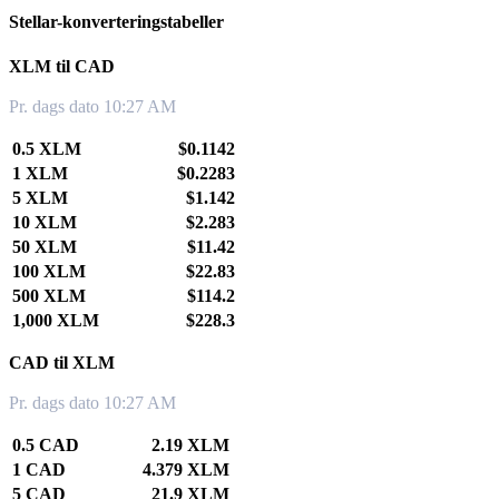
Stellar-konverteringstabeller
XLM til CAD
Pr. dags dato 10:27 AM
0.5 XLM
$0.1142
1 XLM
$0.2283
5 XLM
$1.142
10 XLM
$2.283
50 XLM
$11.42
100 XLM
$22.83
500 XLM
$114.2
1,000 XLM
$228.3
CAD til XLM
Pr. dags dato 10:27 AM
0.5 CAD
2.19 XLM
1 CAD
4.379 XLM
5 CAD
21.9 XLM