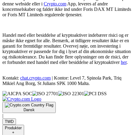
denne webside eller i
Crypto.com
App, leveres af andre
koncernselskaber og falder ikke ind under Foris DAX MT Limiteds
or Foris MT Limiteds regulerede tjenester.
Handel med eller besiddelse af kryptoaktiver indebærer risici og er
måske ikke egnet for alle. Bemærk, at tidligere resultater ikke er en
garanti for fremtidige resultater. Overvej nøje, om investering i
kryptoaktiver er passende for dig i lyset af din økonomiske situation
og risikotolerance. Du kan finde flere oplysninger om de risici, der
er forbundet med handel med eller besiddelse af kryptoaktiver
her
.
Kontakt:
chat.crypto.com
| Kontor: Level 7, Spinola Park, Triq
Mikiel Ang Borg, St Julians SPK 1000 Malta.
Dansk
|
TWD
Produkter
+