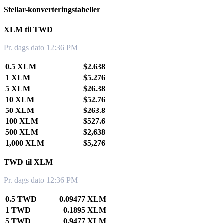
Stellar-konverteringstabeller
XLM til TWD
Pr. dags dato 12:36 PM
0.5 XLM
$2.638
1 XLM
$5.276
5 XLM
$26.38
10 XLM
$52.76
50 XLM
$263.8
100 XLM
$527.6
500 XLM
$2,638
1,000 XLM
$5,276
TWD til XLM
Pr. dags dato 12:36 PM
0.5 TWD
0.09477 XLM
1 TWD
0.1895 XLM
5 TWD
0.9477 XLM