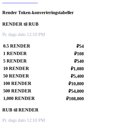
RENDER til KRW
Render Token-konverteringstabeller
RENDER til RUB
Pr. dags dato 12:10 PM
0.5 RENDER
₽54
1 RENDER
₽108
5 RENDER
₽540
10 RENDER
₽1,080
50 RENDER
₽5,400
100 RENDER
₽10,800
500 RENDER
₽54,000
1,000 RENDER
₽108,000
RUB til RENDER
Pr. dags dato 12:10 PM