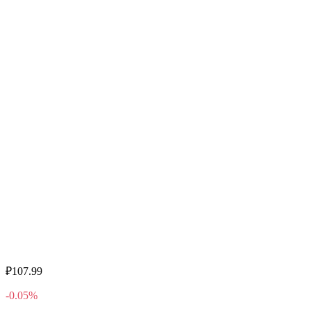
₽107.99
-0.05%