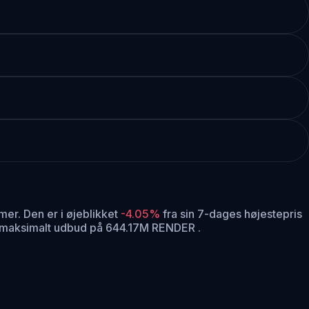
imer.
Den er i øjeblikket
-4.05%
fra sin 7-dages højestepris
 maksimalt udbud på 644.17M RENDER .