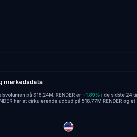
og markedsdata
ndelsvolumen på $18.24M. RENDER er
+1.89%
i de sidste 24 t
NDER har et cirkulerende udbud på 518.77M RENDER og et