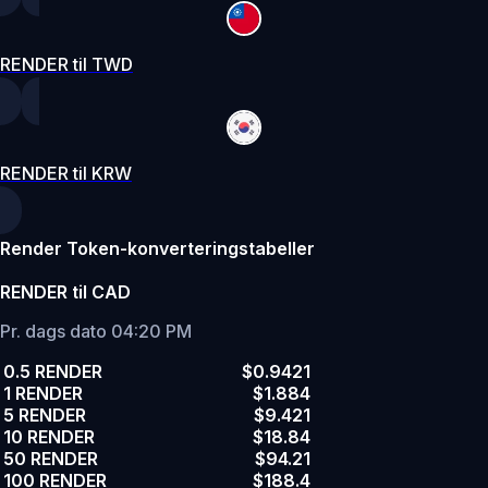
RENDER til TWD
RENDER til KRW
Render Token-konverteringstabeller
RENDER til CAD
Pr. dags dato 04:20 PM
0.5 RENDER
$0.9421
1 RENDER
$1.884
5 RENDER
$9.421
10 RENDER
$18.84
50 RENDER
$94.21
100 RENDER
$188.4