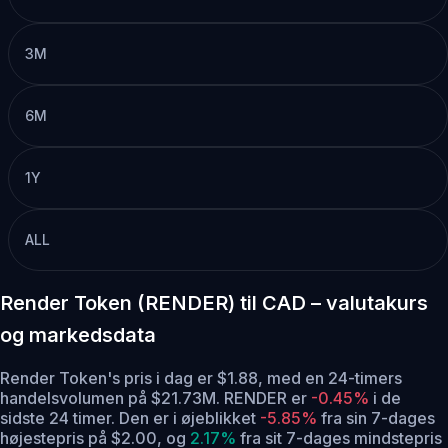
3M
6M
1Y
ALL
Render Token (RENDER) til CAD – valutakurs
og markedsdata
Render Token's pris i dag er $1.88, med en 24-timers
handelsvolumen på $21.73M. RENDER er
-0.45%
i de
sidste 24 timer.
Den er i øjeblikket
-5.85%
fra sin 7-dages
højestepris på $2.00,
og
2.17%
fra sit 7-dages mindstepris