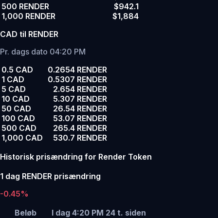
500 RENDER
$942.1
1,000 RENDER
$1,884
CAD til RENDER
Pr. dags dato 04:20 PM
0.5 CAD
0.2654 RENDER
1 CAD
0.5307 RENDER
5 CAD
2.654 RENDER
10 CAD
5.307 RENDER
50 CAD
26.54 RENDER
100 CAD
53.07 RENDER
500 CAD
265.4 RENDER
1,000 CAD
530.7 RENDER
Historisk prisændring for Render Token
1 dag RENDER prisændring
-0.45%
Beløb
I dag 4:20 PM
24 t. siden