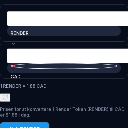
RENDER
CAD
1
RENDER
=
1.88
CAD
Prisen for at konvertere 1 Render Token (RENDER) til CAD
er $1.88 i dag.