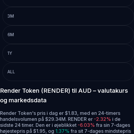
3M
6M
1Y
ALL
Render Token (RENDER) til AUD – valutakurs
og markedsdata
Render Token's pris i dag er $1.83, med en 24-timers
handelsvolumen på $29.34M. RENDER er
-2.32%
i de
sidste 24 timer.
Den er i øjeblikket
-6.03%
fra sin 7-dages
højestepris på $1.95,
og
1.37%
fra sit 7-dages mindstepris