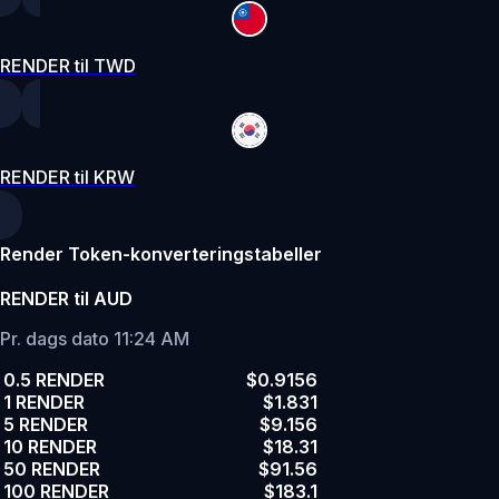
RENDER til TWD
RENDER til KRW
Render Token-konverteringstabeller
RENDER til AUD
Pr. dags dato 11:24 AM
0.5 RENDER
$0.9156
1 RENDER
$1.831
5 RENDER
$9.156
10 RENDER
$18.31
50 RENDER
$91.56
100 RENDER
$183.1