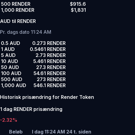
500 RENDER
$915.6
1,000 RENDER
$1,831
AUD til RENDER
Pr. dags dato 11:24 AM
0.5 AUD
0.273 RENDER
1 AUD
0.5461 RENDER
5 AUD
2.73 RENDER
10 AUD
5.461 RENDER
50 AUD
27.3 RENDER
100 AUD
54.61 RENDER
500 AUD
273 RENDER
1,000 AUD
546.1 RENDER
Historisk prisændring for Render Token
1 dag RENDER prisændring
-2.32%
Beløb
I dag 11:24 AM
24 t. siden