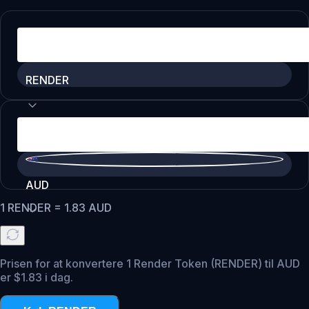
RENDER
AUD
1
RENDER
=
1.83
AUD
Prisen for at konvertere 1 Render Token (RENDER) til AUD
er $1.83 i dag.