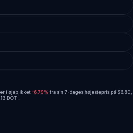
er i øjeblikket
-6.79%
fra sin 7-dages højestepris på $6.80,
.1B DOT .