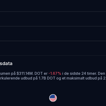
dsdata
volumen på $311.14M. DOT er
-1.67%
i de sidste 24 timer.
Den 
irkulerende udbud på 1.7B DOT og et maksimalt udbud på 2