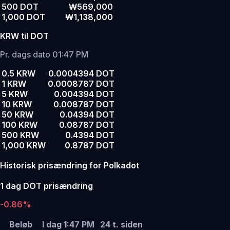
500 DOT
₩569,000
1,000 DOT
₩1,138,000
KRW til DOT
Pr. dags dato 01:47 PM
0.5 KRW
0.0004394 DOT
1 KRW
0.0008787 DOT
5 KRW
0.004394 DOT
10 KRW
0.008787 DOT
50 KRW
0.04394 DOT
100 KRW
0.08787 DOT
500 KRW
0.4394 DOT
1,000 KRW
0.8787 DOT
Historisk prisændring for Polkadot
1 dag DOT prisændring
-0.86%
Beløb
I dag 1:47 PM
24 t. siden