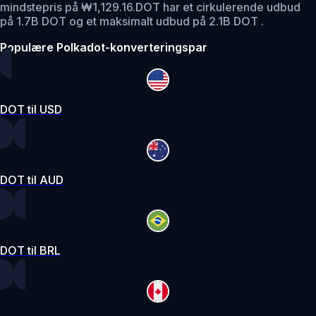
mindstepris på ₩1,129.16.
DOT har et cirkulerende udbud
på 1.7B DOT og et maksimalt udbud på 2.1B DOT .
Populære Polkadot-konverteringspar
DOT til USD
DOT til AUD
DOT til BRL