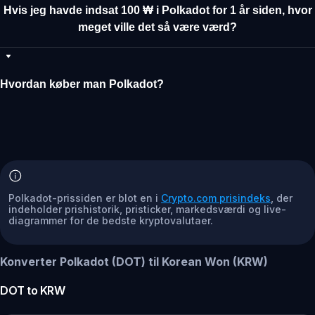
Hvis jeg havde indsat 100 ₩ i Polkadot for 1 år siden, hvor
meget ville det så være værd?
Hvordan køber man Polkadot?
Polkadot-prissiden er blot en i
Crypto.com prisindeks
, der
indeholder prishistorik, pristicker, markedsværdi og live-
diagrammer for de bedste kryptovalutaer.
Konverter Polkadot (DOT) til Korean Won (KRW)
DOT
to
KRW