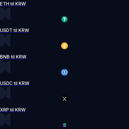
ETH til KRW
USDT til KRW
BNB til KRW
USDC til KRW
XRP til KRW