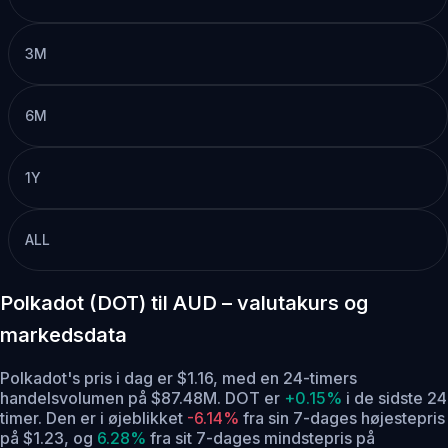
3M
6M
1Y
ALL
Polkadot (DOT) til AUD – valutakurs og
markedsdata
Polkadot's pris i dag er $1.16, med en 24-timers
handelsvolumen på $87.48M. DOT er
+0.15%
i de sidste 24
timer.
Den er i øjeblikket
-6.14%
fra sin 7-dages højestepris
på $1.23,
og
6.28%
fra sit 7-dages mindstepris på