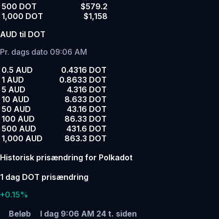
500 DOT
$579.2
1,000 DOT
$1,158
AUD til DOT
Pr. dags dato 09:06 AM
0.5 AUD
0.4316 DOT
1 AUD
0.8633 DOT
5 AUD
4.316 DOT
10 AUD
8.633 DOT
50 AUD
43.16 DOT
100 AUD
86.33 DOT
500 AUD
431.6 DOT
1,000 AUD
863.3 DOT
Historisk prisændring for Polkadot
1 dag DOT prisændring
+0.15%
Beløb
I dag 9:06 AM
24 t. siden