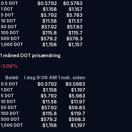
$0.5792
$0.5783
0.5
DOT
$1.158
$1.157
1
DOT
$5.792
$5.783
5
DOT
$11.58
$11.57
10
DOT
$57.92
$57.83
50
DOT
$115.8
$115.7
100
DOT
$579.2
$578.3
500
DOT
$1,158
$1,157
1,000
DOT
1 måned DOT prisændring
-3.09%
Beløb
I dag 9:06 AM
1 mdr. siden
$0.5792
$0.5983
0.5
DOT
$1.158
$1.197
1
DOT
$5.792
$5.983
5
DOT
$11.58
$11.97
10
DOT
$57.92
$59.83
50
DOT
$115.8
$119.7
100
DOT
$579.2
$598.3
500
DOT
$1,158
$1,197
1,000
DOT