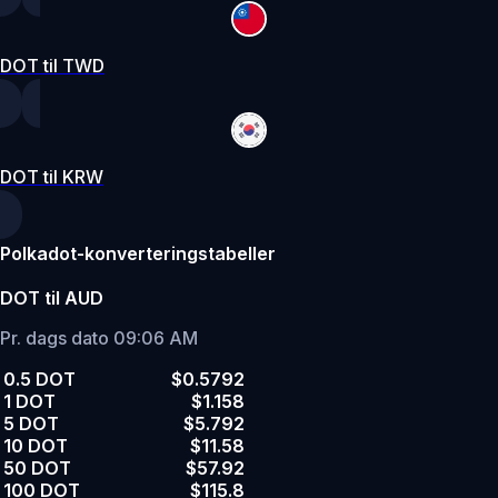
DOT til TWD
DOT til KRW
Polkadot-konverteringstabeller
DOT til AUD
Pr. dags dato 09:06 AM
0.5 DOT
$0.5792
1 DOT
$1.158
5 DOT
$5.792
10 DOT
$11.58
50 DOT
$57.92
100 DOT
$115.8