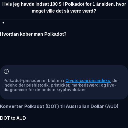
Hvis jeg havde indsat 100 $ i Polkadot for 1 år siden, hvor
meget ville det så være værd?
Hvordan køber man Polkadot?
Polkadot-prissiden er blot en i
Crypto.com prisindeks
, der
indeholder prishistorik, pristicker, markedsværdi og live-
diagrammer for de bedste kryptovalutaer.
Konverter Polkadot (DOT) til Australian Dollar (AUD)
DOT
to
AUD