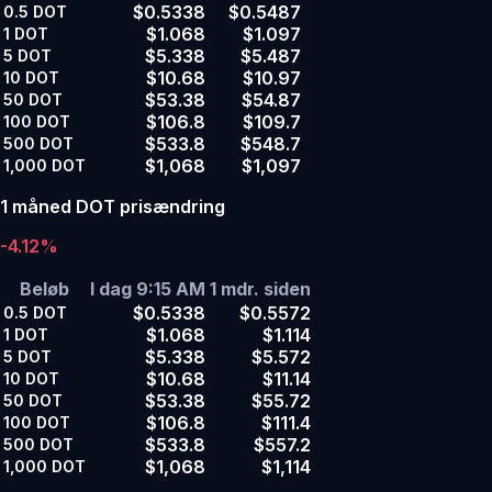
$0.5338
$0.5487
0.5
DOT
$1.068
$1.097
1
DOT
$5.338
$5.487
5
DOT
$10.68
$10.97
10
DOT
$53.38
$54.87
50
DOT
$106.8
$109.7
100
DOT
$533.8
$548.7
500
DOT
$1,068
$1,097
1,000
DOT
1 måned DOT prisændring
-4.12%
Beløb
I dag 9:15 AM
1 mdr. siden
$0.5338
$0.5572
0.5
DOT
$1.068
$1.114
1
DOT
$5.338
$5.572
5
DOT
$10.68
$11.14
10
DOT
$53.38
$55.72
50
DOT
$106.8
$111.4
100
DOT
$533.8
$557.2
500
DOT
$1,068
$1,114
1,000
DOT