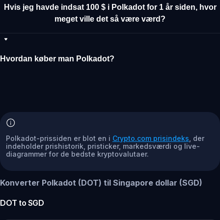
Hvis jeg havde indsat 100 $ i Polkadot for 1 år siden, hvor
meget ville det så være værd?
Hvordan køber man Polkadot?
Polkadot-prissiden er blot en i
Crypto.com prisindeks
, der
indeholder prishistorik, pristicker, markedsværdi og live-
diagrammer for de bedste kryptovalutaer.
Konverter Polkadot (DOT) til Singapore dollar (SGD)
DOT
to
SGD