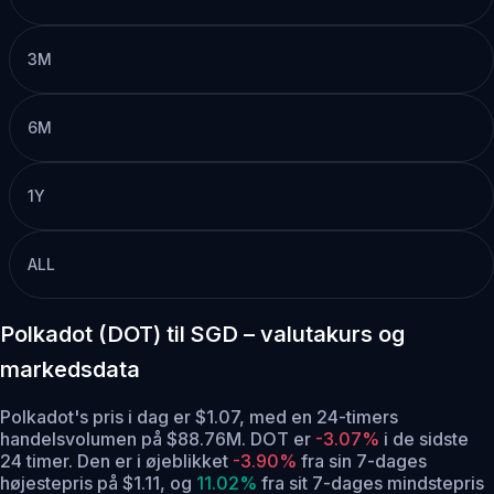
3M
6M
1Y
ALL
Polkadot (DOT) til SGD – valutakurs og
markedsdata
Polkadot's pris i dag er $1.07, med en 24-timers
handelsvolumen på $88.76M. DOT er
-3.07%
i de sidste
24 timer.
Den er i øjeblikket
-3.90%
fra sin 7-dages
højestepris på $1.11,
og
11.02%
fra sit 7-dages mindstepris