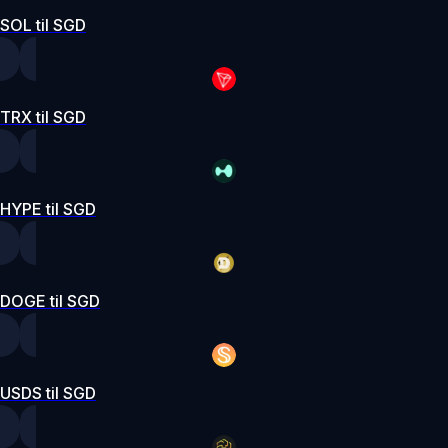
SOL til SGD
TRX til SGD
HYPE til SGD
DOGE til SGD
USDS til SGD