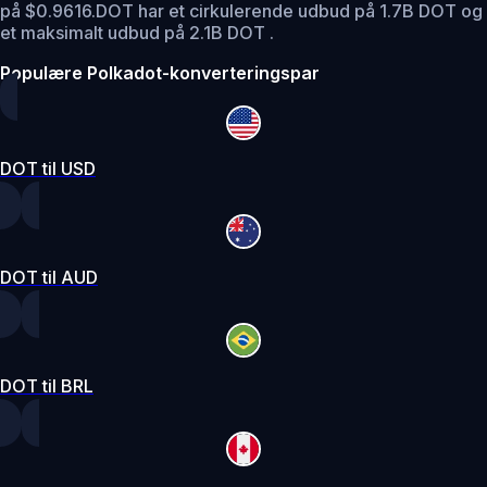
på $0.9616.
DOT har et cirkulerende udbud på 1.7B DOT og
et maksimalt udbud på 2.1B DOT .
Populære Polkadot-konverteringspar
DOT til USD
DOT til AUD
DOT til BRL