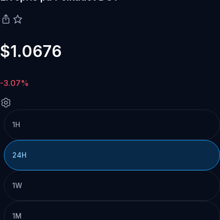
$1.0676
-3.07%
1H
24H
1W
1M