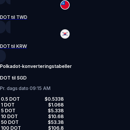
DOT til TWD
DOT til KRW
Polkadot-konverteringstabeller
DOT til SGD
Pr. dags dato 09:15 AM
0.5 DOT
$0.5338
1 DOT
$1.068
5 DOT
$5.338
10 DOT
$10.68
50 DOT
$53.38
100 DOT
$106.8