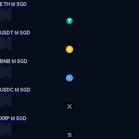
ETH til SGD
USDT til SGD
BNB til SGD
USDC til SGD
XRP til SGD