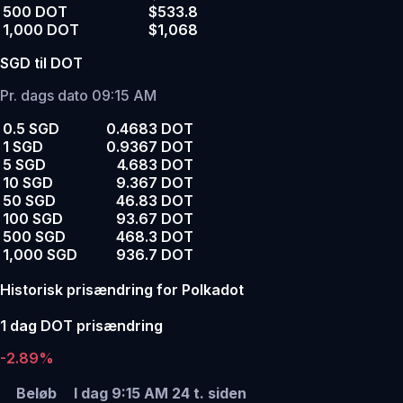
500 DOT
$533.8
1,000 DOT
$1,068
SGD til DOT
Pr. dags dato 09:15 AM
0.5 SGD
0.4683 DOT
1 SGD
0.9367 DOT
5 SGD
4.683 DOT
10 SGD
9.367 DOT
50 SGD
46.83 DOT
100 SGD
93.67 DOT
500 SGD
468.3 DOT
1,000 SGD
936.7 DOT
Historisk prisændring for Polkadot
1 dag DOT prisændring
-2.89%
Beløb
I dag 9:15 AM
24 t. siden