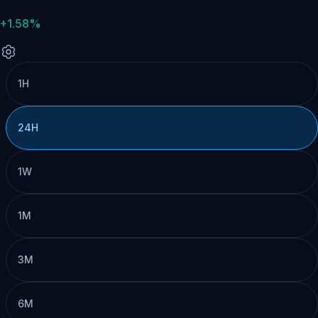
+1.58%
1H
24H
1W
1M
3M
6M