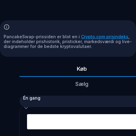
PancakeSwap-prissiden er blot en i
Crypto.com prisindeks
,
der indeholder prishistorik, pristicker, markedsværdi og live-
diagrammer for de bedste kryptovalutaer.
Køb
Sælg
Én gang