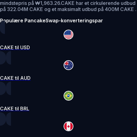
mindstepris på ₩1,963.26.
CAKE har et cirkulerende udbud
på 322.04M CAKE og et maksimalt udbud på 400M CAKE .
Populære PancakeSwap-konverteringspar
CAKE til USD
CAKE til AUD
CAKE til BRL