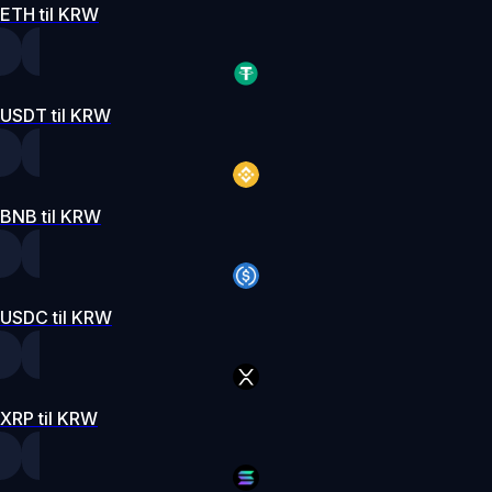
ETH til KRW
USDT til KRW
BNB til KRW
USDC til KRW
XRP til KRW