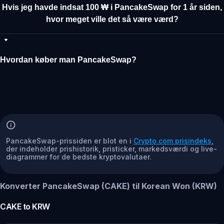
Hvis jeg havde indsat 100 ₩ i PancakeSwap for 1 år siden,
hvor meget ville det så være værd?
Hvordan køber man PancakeSwap?
PancakeSwap-prissiden er blot en i
Crypto.com prisindeks
,
der indeholder prishistorik, pristicker, markedsværdi og live-
diagrammer for de bedste kryptovalutaer.
Konverter PancakeSwap (CAKE) til Korean Won (KRW)
CAKE
to
KRW