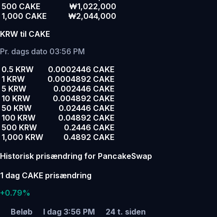
500 CAKE
₩1,022,000
1,000 CAKE
₩2,044,000
KRW til CAKE
Pr. dags dato 03:56 PM
0.5 KRW
0.0002446 CAKE
1 KRW
0.0004892 CAKE
5 KRW
0.002446 CAKE
10 KRW
0.004892 CAKE
50 KRW
0.02446 CAKE
100 KRW
0.04892 CAKE
500 KRW
0.2446 CAKE
1,000 KRW
0.4892 CAKE
Historisk prisændring for PancakeSwap
1 dag CAKE prisændring
+0.79%
Beløb
I dag 3:56 PM
24 t. siden