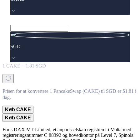
SGD
1
CAKE
=
1.81
SGD
Prisen for at konvertere 1 PancakeSwap (CAKE) til SGD er $1.81 i
dag.
Køb CAKE
Køb CAKE
Foris DAX MT Limited, et anpartsselskab registreret i Malta med
registreringsnummer C 88392 og hovedkontor på Level 7, Spinola