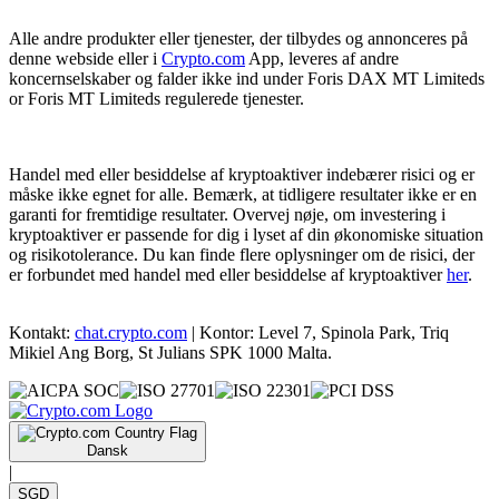
Alle andre produkter eller tjenester, der tilbydes og annonceres på
denne webside eller i
Crypto.com
App, leveres af andre
koncernselskaber og falder ikke ind under Foris DAX MT Limiteds
or Foris MT Limiteds regulerede tjenester.
Handel med eller besiddelse af kryptoaktiver indebærer risici og er
måske ikke egnet for alle. Bemærk, at tidligere resultater ikke er en
garanti for fremtidige resultater. Overvej nøje, om investering i
kryptoaktiver er passende for dig i lyset af din økonomiske situation
og risikotolerance. Du kan finde flere oplysninger om de risici, der
er forbundet med handel med eller besiddelse af kryptoaktiver
her
.
Kontakt:
chat.crypto.com
| Kontor: Level 7, Spinola Park, Triq
Mikiel Ang Borg, St Julians SPK 1000 Malta.
Dansk
|
SGD