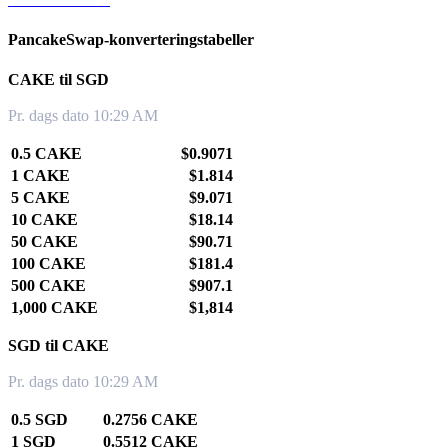
PancakeSwap-konverteringstabeller
CAKE til SGD
Pr. dags dato 10:29 AM
0.5 CAKE
$0.9071
1 CAKE
$1.814
5 CAKE
$9.071
10 CAKE
$18.14
50 CAKE
$90.71
100 CAKE
$181.4
500 CAKE
$907.1
1,000 CAKE
$1,814
SGD til CAKE
Pr. dags dato 10:29 AM
0.5 SGD
0.2756 CAKE
1 SGD
0.5512 CAKE