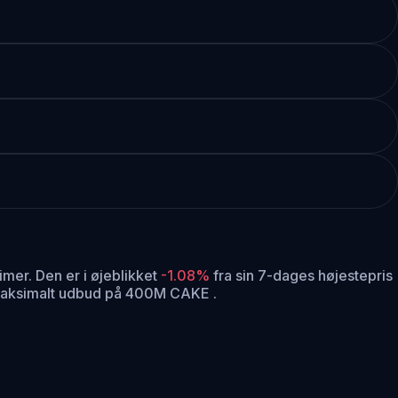
timer.
Den er i øjeblikket
-1.08%
fra sin 7-dages højestepris
maksimalt udbud på 400M CAKE .