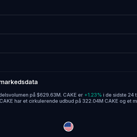
 markedsdata
andelsvolumen på $629.63M. CAKE er
+1.23%
i de sidste 24 
CAKE har et cirkulerende udbud på 322.04M CAKE og et 