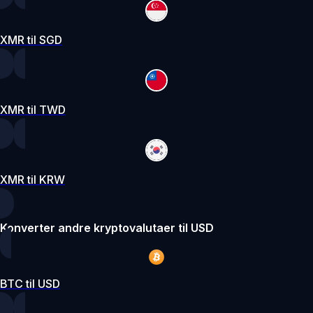
XMR til SGD
XMR til TWD
XMR til KRW
Konverter andre kryptovalutaer til USD
BTC til USD