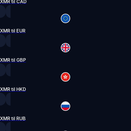
XMR til CAD
XMR til EUR
XMR til GBP
XMR til HKD
XMR til RUB