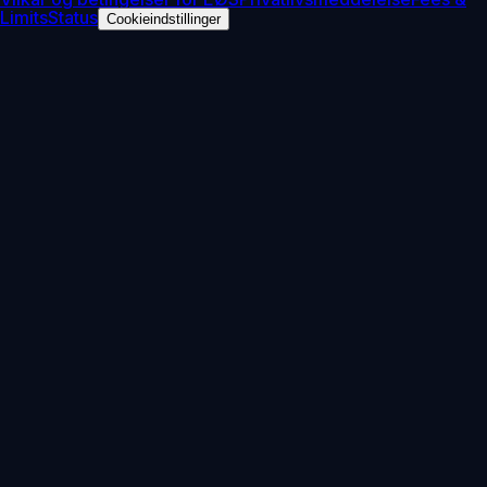
Limits
Status
Cookieindstillinger