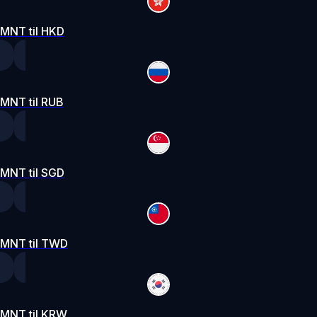
MNT til HKD
MNT til RUB
MNT til SGD
MNT til TWD
MNT til KRW