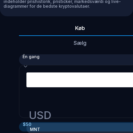
indeholder prishistorik, pristicker, markedsværdi og live-
diagrammer for de bedste kryptovalutaer.
Køb
Sælg
Én gang
USD
$
50
MNT