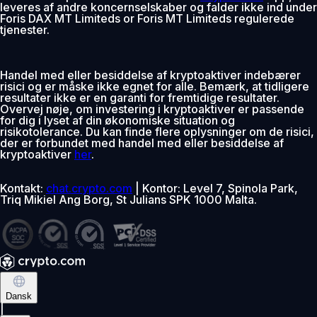
leveres af andre koncernselskaber og falder ikke ind under
Foris DAX MT Limiteds or Foris MT Limiteds regulerede
tjenester.
Handel med eller besiddelse af kryptoaktiver indebærer
risici og er måske ikke egnet for alle. Bemærk, at tidligere
resultater ikke er en garanti for fremtidige resultater.
Overvej nøje, om investering i kryptoaktiver er passende
for dig i lyset af din økonomiske situation og
risikotolerance. Du kan finde flere oplysninger om de risici,
der er forbundet med handel med eller besiddelse af
kryptoaktiver
her
.
Kontakt:
chat.crypto.com
| Kontor: Level 7, Spinola Park,
Triq Mikiel Ang Borg, St Julians SPK 1000 Malta.
Dansk
|