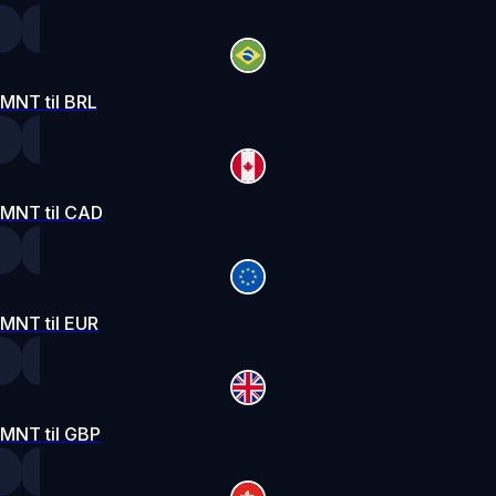
MNT til BRL
MNT til CAD
MNT til EUR
MNT til GBP