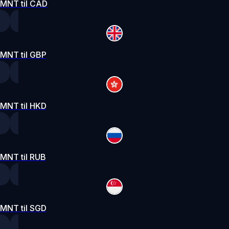
MNT til CAD
MNT til GBP
MNT til HKD
MNT til RUB
MNT til SGD