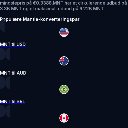
mindstepris på €0.3388.
MNT har et cirkulerende udbud på
3.3B MNT og et maksimalt udbud på 6.22B MNT .
Populære Mantle-konverteringspar
MNT til USD
MNT til AUD
MNT til BRL