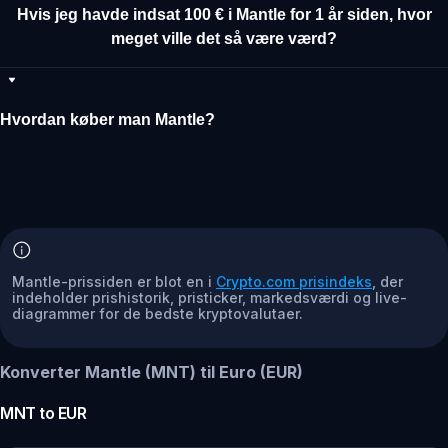
Hvis jeg havde indsat 100 € i Mantle for 1 år siden, hvor
meget ville det så være værd?
Hvordan køber man Mantle?
Mantle-prissiden er blot en i
Crypto.com prisindeks
, der
indeholder prishistorik, pristicker, markedsværdi og live-
diagrammer for de bedste kryptovalutaer.
Konverter Mantle (MNT) til Euro (EUR)
MNT
to
EUR