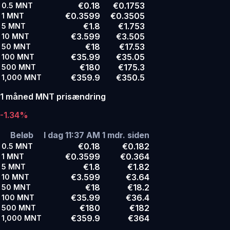
€0.18
€0.1753
0.5
MNT
€0.3599
€0.3505
1
MNT
€1.8
€1.753
5
MNT
€3.599
€3.505
10
MNT
€18
€17.53
50
MNT
€35.99
€35.05
100
MNT
€180
€175.3
500
MNT
€359.9
€350.5
1,000
MNT
1 måned MNT prisændring
-1.34%
Beløb
I dag 11:37 AM
1 mdr. siden
€0.18
€0.182
0.5
MNT
€0.3599
€0.364
1
MNT
€1.8
€1.82
5
MNT
€3.599
€3.64
10
MNT
€18
€18.2
50
MNT
€35.99
€36.4
100
MNT
€180
€182
500
MNT
€359.9
€364
1,000
MNT