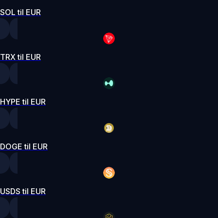
SOL til EUR
TRX til EUR
HYPE til EUR
DOGE til EUR
USDS til EUR