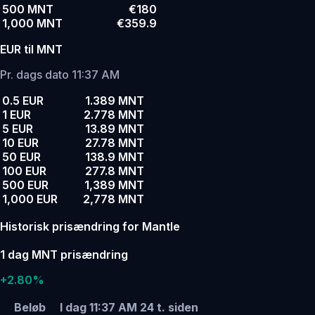
500 MNT
€180
1,000 MNT
€359.9
EUR til MNT
Pr. dags dato 11:37 AM
0.5 EUR
1.389 MNT
1 EUR
2.778 MNT
5 EUR
13.89 MNT
10 EUR
27.78 MNT
50 EUR
138.9 MNT
100 EUR
277.8 MNT
500 EUR
1,389 MNT
1,000 EUR
2,778 MNT
Historisk prisændring for Mantle
1 dag MNT prisændring
+2.80%
Beløb
I dag 11:37 AM
24 t. siden