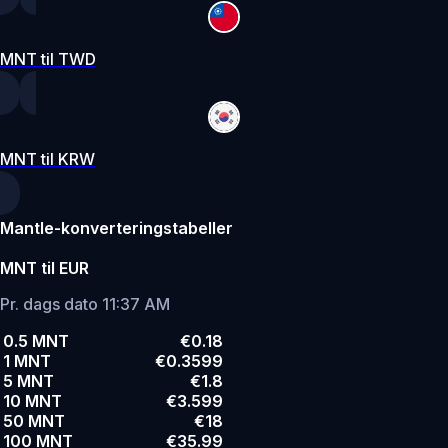
MNT til TWD
MNT til KRW
Mantle-konverteringstabeller
MNT til EUR
Pr. dags dato 11:37 AM
0.5 MNT
€0.18
1 MNT
€0.3599
5 MNT
€1.8
10 MNT
€3.599
50 MNT
€18
100 MNT
€35.99