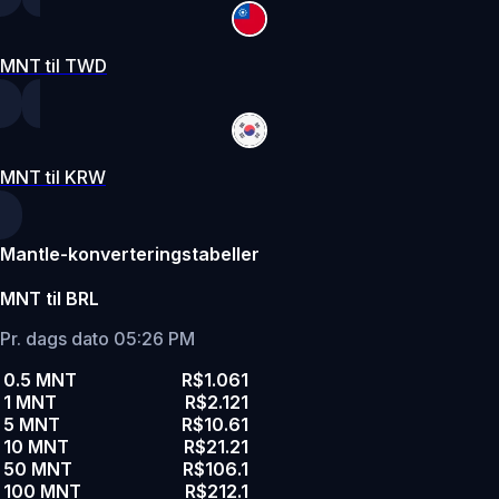
MNT til TWD
MNT til KRW
Mantle-konverteringstabeller
MNT til BRL
Pr. dags dato 05:26 PM
0.5 MNT
R$1.061
1 MNT
R$2.121
5 MNT
R$10.61
10 MNT
R$21.21
50 MNT
R$106.1
100 MNT
R$212.1