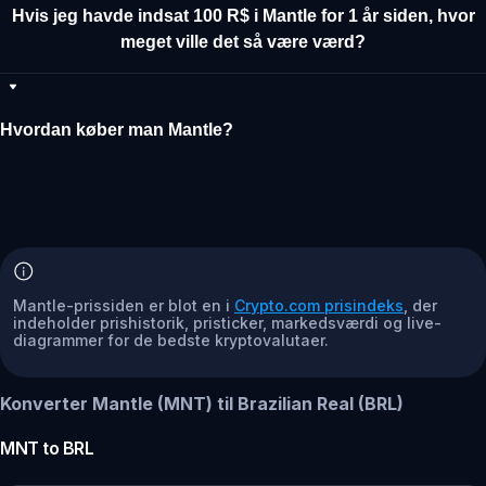
Hvis jeg havde indsat 100 R$ i Mantle for 1 år siden, hvor
meget ville det så være værd?
Hvordan køber man Mantle?
Mantle-prissiden er blot en i
Crypto.com prisindeks
, der
indeholder prishistorik, pristicker, markedsværdi og live-
diagrammer for de bedste kryptovalutaer.
Konverter Mantle (MNT) til Brazilian Real (BRL)
MNT
to
BRL