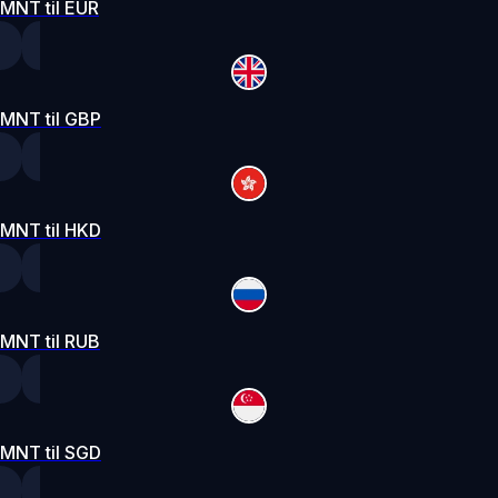
MNT til EUR
MNT til GBP
MNT til HKD
MNT til RUB
MNT til SGD