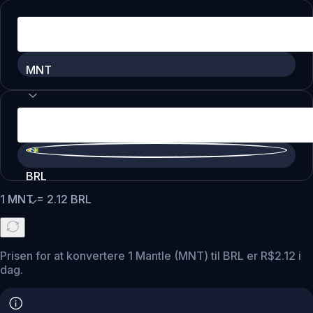
MNT
BRL
1
MNT
=
2.12
BRL
Prisen for at konvertere 1 Mantle (MNT) til BRL er R$2.12 i
dag.