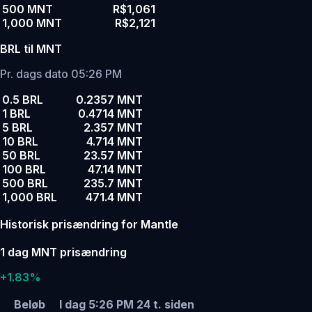
500 MNT
R$1,061
1,000 MNT
R$2,121
BRL til MNT
Pr. dags dato 05:26 PM
0.5 BRL
0.2357 MNT
1 BRL
0.4714 MNT
5 BRL
2.357 MNT
10 BRL
4.714 MNT
50 BRL
23.57 MNT
100 BRL
47.14 MNT
500 BRL
235.7 MNT
1,000 BRL
471.4 MNT
Historisk prisændring for Mantle
1 dag MNT prisændring
+1.83%
Beløb
I dag 5:26 PM
24 t. siden