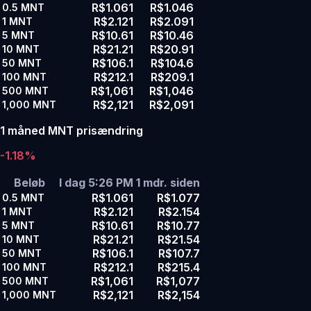
R$1.061
R$1.046
0.5
MNT
R$2.121
R$2.091
1
MNT
R$10.61
R$10.46
5
MNT
R$21.21
R$20.91
10
MNT
R$106.1
R$104.6
50
MNT
R$212.1
R$209.1
100
MNT
R$1,061
R$1,046
500
MNT
R$2,121
R$2,091
1,000
MNT
1 måned MNT prisændring
-1.18%
Beløb
I dag 5:26 PM
1 mdr. siden
R$1.061
R$1.077
0.5
MNT
R$2.121
R$2.154
1
MNT
R$10.61
R$10.77
5
MNT
R$21.21
R$21.54
10
MNT
R$106.1
R$107.7
50
MNT
R$212.1
R$215.4
100
MNT
R$1,061
R$1,077
500
MNT
R$2,121
R$2,154
1,000
MNT