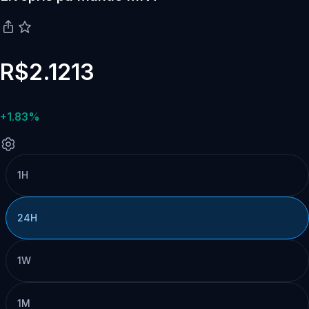
R$2.1213
+1.83%
1H
24H
1W
1M