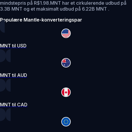
mindstepris på R$1.98.
MNT har et cirkulerende udbud på
3.3B MNT og et maksimalt udbud på 6.22B MNT .
Populære Mantle-konverteringspar
MNT til USD
MNT til AUD
MNT til CAD