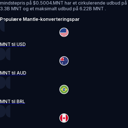
mindstepris på $0.5004.
MNT har et cirkulerende udbud på
3.3B MNT og et maksimalt udbud på 6.22B MNT .
Populære Mantle-konverteringspar
MNT til USD
MNT til AUD
MNT til BRL