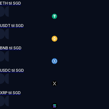
ETH til SGD
USDT til SGD
BNB til SGD
USDC til SGD
XRP til SGD