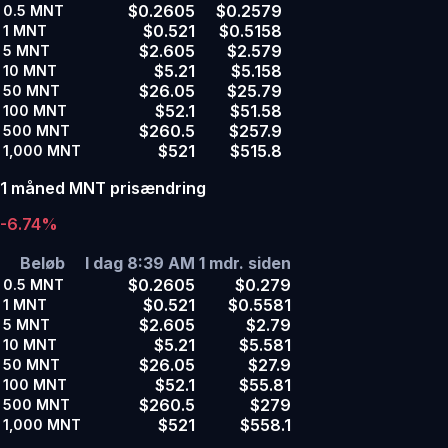
$0.2605
$0.2579
0.5
MNT
$0.521
$0.5158
1
MNT
$2.605
$2.579
5
MNT
$5.21
$5.158
10
MNT
$26.05
$25.79
50
MNT
$52.1
$51.58
100
MNT
$260.5
$257.9
500
MNT
$521
$515.8
1,000
MNT
1 måned MNT prisændring
-6.74%
Beløb
I dag 8:39 AM
1 mdr. siden
$0.2605
$0.279
0.5
MNT
$0.521
$0.5581
1
MNT
$2.605
$2.79
5
MNT
$5.21
$5.581
10
MNT
$26.05
$27.9
50
MNT
$52.1
$55.81
100
MNT
$260.5
$279
500
MNT
$521
$558.1
1,000
MNT