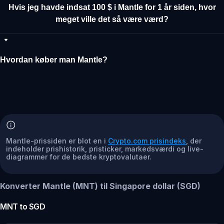
Hvis jeg havde indsat 100 $ i Mantle for 1 år siden, hvor
meget ville det så være værd?
Hvordan køber man Mantle?
Mantle-prissiden er blot en i
Crypto.com prisindeks
, der
indeholder prishistorik, pristicker, markedsværdi og live-
diagrammer for de bedste kryptovalutaer.
Konverter Mantle (MNT) til Singapore dollar (SGD)
MNT
to
SGD