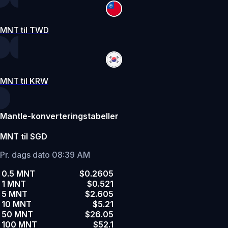
MNT til TWD
MNT til KRW
Mantle-konverteringstabeller
MNT til SGD
Pr. dags dato 08:39 AM
0.5 MNT
$0.2605
1 MNT
$0.521
5 MNT
$2.605
10 MNT
$5.21
50 MNT
$26.05
100 MNT
$52.1