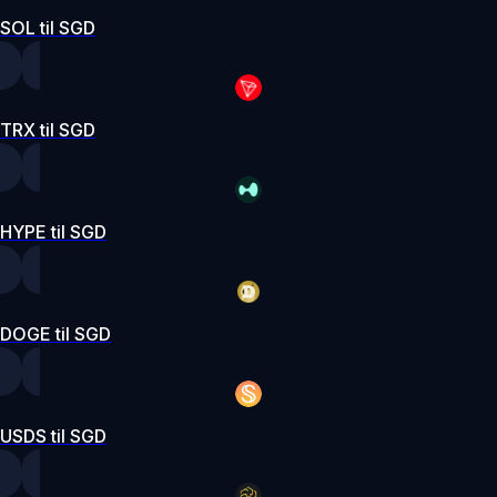
SOL til SGD
TRX til SGD
HYPE til SGD
DOGE til SGD
USDS til SGD