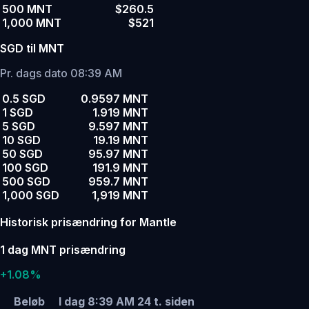
500 MNT
$260.5
1,000 MNT
$521
SGD til MNT
Pr. dags dato 08:39 AM
0.5 SGD
0.9597 MNT
1 SGD
1.919 MNT
5 SGD
9.597 MNT
10 SGD
19.19 MNT
50 SGD
95.97 MNT
100 SGD
191.9 MNT
500 SGD
959.7 MNT
1,000 SGD
1,919 MNT
Historisk prisændring for Mantle
1 dag MNT prisændring
+1.08%
Beløb
I dag 8:39 AM
24 t. siden