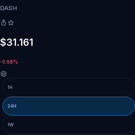
DASH
$31.161
-0.98%
1H
24H
1W