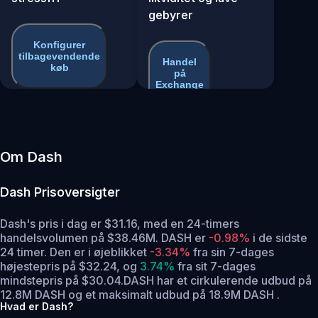
gebyrer
Konfigurer
tilbagevendende
Handel
køb
på
Exchange
Om Dash
Dash
Prisoversigter
Dash's pris i dag er $31.16, med en 24-timers
handelsvolumen på $38.46M. DASH er
-0.98%
i de sidste
24 timer.
Den er i øjeblikket
-3.34%
fra sin 7-dages
højestepris på $32.24,
og
3.74%
fra sit 7-dages
mindstepris på $30.04.
DASH har et cirkulerende udbud på
12.8M DASH og et maksimalt udbud på 18.9M DASH .
Hvad er Dash?