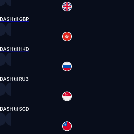
DASH til GBP
DASH til HKD
DASH til RUB
DASH til SGD