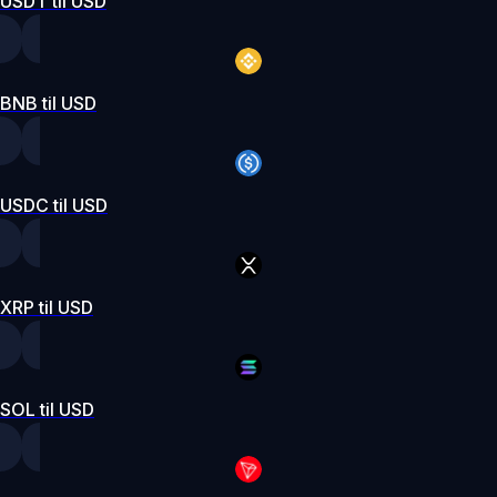
USDT til USD
BNB til USD
USDC til USD
XRP til USD
SOL til USD