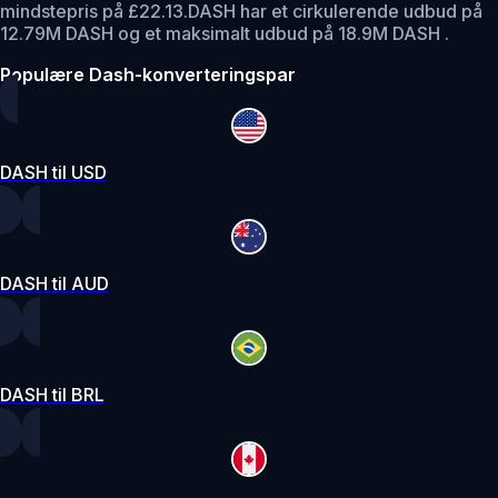
mindstepris på £22.13.
DASH har et cirkulerende udbud på
12.79M DASH og et maksimalt udbud på 18.9M DASH .
Populære Dash-konverteringspar
DASH til USD
DASH til AUD
DASH til BRL