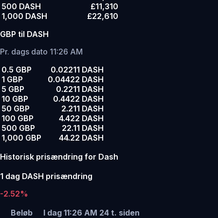
500 DASH
£11,310
1,000 DASH
£22,610
GBP til DASH
Pr. dags dato 11:26 AM
0.5 GBP
0.02211 DASH
1 GBP
0.04422 DASH
5 GBP
0.2211 DASH
10 GBP
0.4422 DASH
50 GBP
2.211 DASH
100 GBP
4.422 DASH
500 GBP
22.11 DASH
1,000 GBP
44.22 DASH
Historisk prisændring for Dash
1 dag DASH prisændring
-2.52%
Beløb
I dag 11:26 AM
24 t. siden