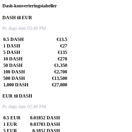
Dash-konverteringstabeller
DASH til EUR
Pr. dags dato 02:49 PM
0.5 DASH
€13.5
1 DASH
€27
5 DASH
€135
10 DASH
€270
50 DASH
€1,350
100 DASH
€2,700
500 DASH
€13,500
1,000 DASH
€27,000
EUR til DASH
Pr. dags dato 02:49 PM
0.5 EUR
0.01852 DASH
1 EUR
0.03703 DASH
5 EUR
0.1852 DASH