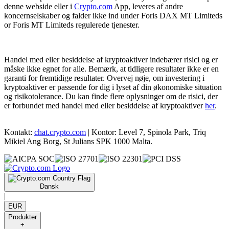
denne webside eller i
Crypto.com
App, leveres af andre
koncernselskaber og falder ikke ind under Foris DAX MT Limiteds
or Foris MT Limiteds regulerede tjenester.
Handel med eller besiddelse af kryptoaktiver indebærer risici og er
måske ikke egnet for alle. Bemærk, at tidligere resultater ikke er en
garanti for fremtidige resultater. Overvej nøje, om investering i
kryptoaktiver er passende for dig i lyset af din økonomiske situation
og risikotolerance. Du kan finde flere oplysninger om de risici, der
er forbundet med handel med eller besiddelse af kryptoaktiver
her
.
Kontakt:
chat.crypto.com
| Kontor: Level 7, Spinola Park, Triq
Mikiel Ang Borg, St Julians SPK 1000 Malta.
Dansk
|
EUR
Produkter
+