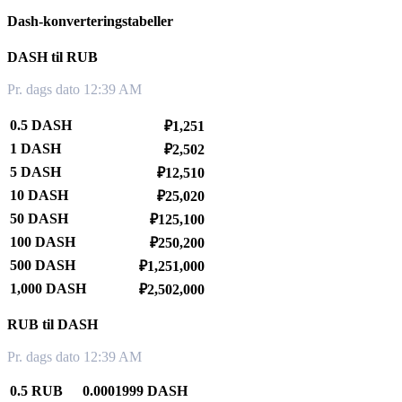
Dash-konverteringstabeller
DASH til RUB
Pr. dags dato 12:39 AM
0.5 DASH
₽1,251
1 DASH
₽2,502
5 DASH
₽12,510
10 DASH
₽25,020
50 DASH
₽125,100
100 DASH
₽250,200
500 DASH
₽1,251,000
1,000 DASH
₽2,502,000
RUB til DASH
Pr. dags dato 12:39 AM
0.5 RUB
0.0001999 DASH