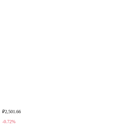
₽2,501.66
-0.72%