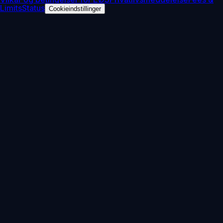
Limits
Status
Cookieindstillinger