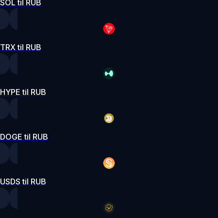
SOL til RUB
TRX til RUB
HYPE til RUB
DOGE til RUB
USDS til RUB