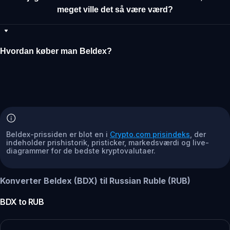
meget ville det så være værd?
Hvordan køber man Beldex?
Beldex-prissiden er blot en i
Crypto.com prisindeks
, der
indeholder prishistorik, pristicker, markedsværdi og live-
diagrammer for de bedste kryptovalutaer.
Konverter Beldex (BDX) til Russian Ruble (RUB)
BDX
to
RUB