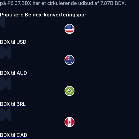
på ₽6.37.
BDX har et cirkulerende udbud af 7.87B BDX.
Populære Beldex-konverteringspar
BDX til USD
BDX til AUD
BDX til BRL
BDX til CAD