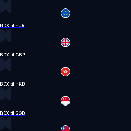
BDX til EUR
BDX til GBP
BDX til HKD
BDX til SGD