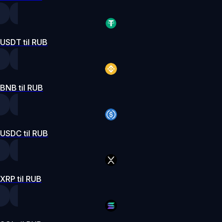
USDT til RUB
BNB til RUB
USDC til RUB
XRP til RUB