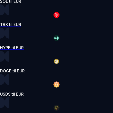
SOL til EUR
TRX til EUR
HYPE til EUR
DOGE til EUR
USDS til EUR