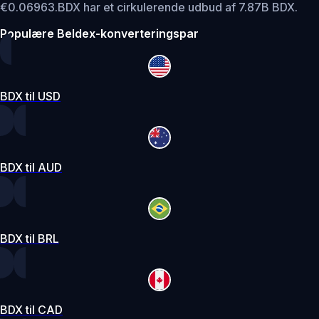
€0.06963.
BDX har et cirkulerende udbud af 7.87B BDX.
Populære Beldex-konverteringspar
BDX til USD
BDX til AUD
BDX til BRL
BDX til CAD