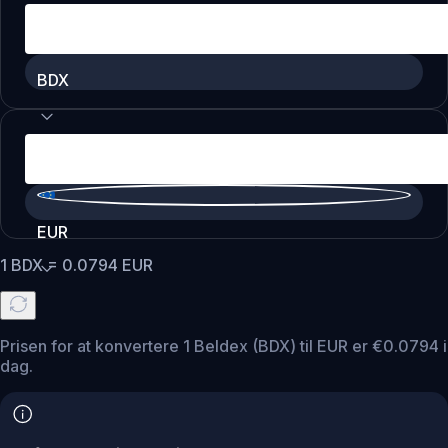
BDX
EUR
1
BDX
=
0.0794
EUR
Prisen for at konvertere 1 Beldex (BDX) til EUR er €0.0794 i
dag.