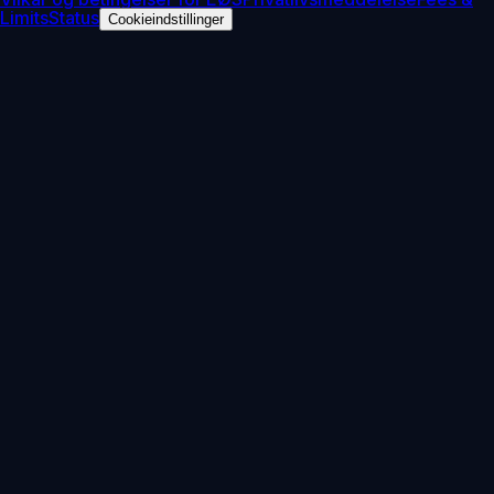
Limits
Status
Cookieindstillinger