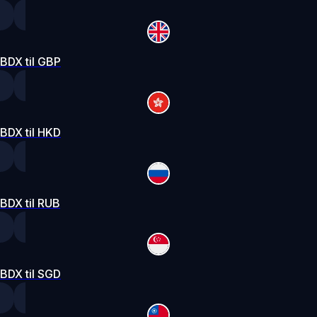
BDX til GBP
BDX til HKD
BDX til RUB
BDX til SGD