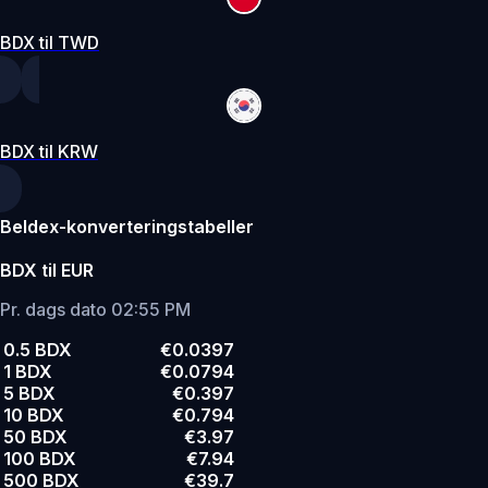
BDX til TWD
BDX til KRW
Beldex-konverteringstabeller
BDX til EUR
Pr. dags dato 02:55 PM
0.5 BDX
€0.0397
1 BDX
€0.0794
5 BDX
€0.397
10 BDX
€0.794
50 BDX
€3.97
100 BDX
€7.94
500 BDX
€39.7