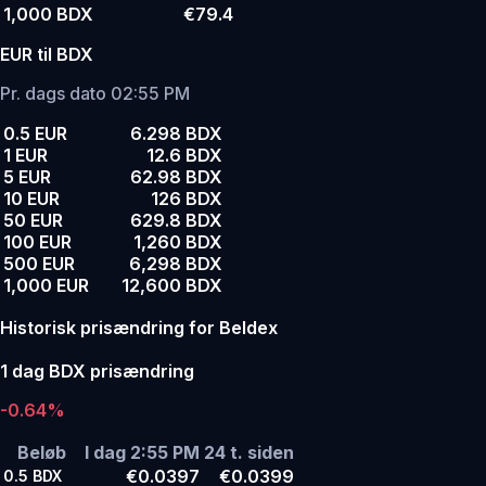
1,000 BDX
€79.4
EUR til BDX
Pr. dags dato 02:55 PM
0.5 EUR
6.298 BDX
1 EUR
12.6 BDX
5 EUR
62.98 BDX
10 EUR
126 BDX
50 EUR
629.8 BDX
100 EUR
1,260 BDX
500 EUR
6,298 BDX
1,000 EUR
12,600 BDX
Historisk prisændring for Beldex
1 dag BDX prisændring
-0.64%
Beløb
I dag 2:55 PM
24 t. siden
€0.0397
€0.0399
0.5
BDX