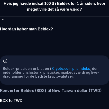
Hvis jeg havde indsat 100 $ i Beldex for 1 år siden, hvor
meget ville det så være værd?
Hvordan køber man Beldex?
Beldex-prissiden er blot en i
Crypto.com prisindeks
, der
indeholder prishistorik, pristicker, markedsværdi og live-
diagrammer for de bedste kryptovalutaer.
Konverter Beldex (BDX) til New Taiwan dollar (TWD)
BDX
to
TWD