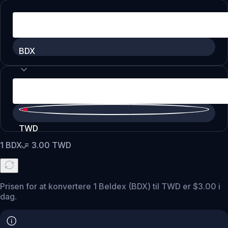
BDX
TWD
1
BDX
=
3.00
TWD
Prisen for at konvertere 1 Beldex (BDX) til TWD er $3.00 i
dag.