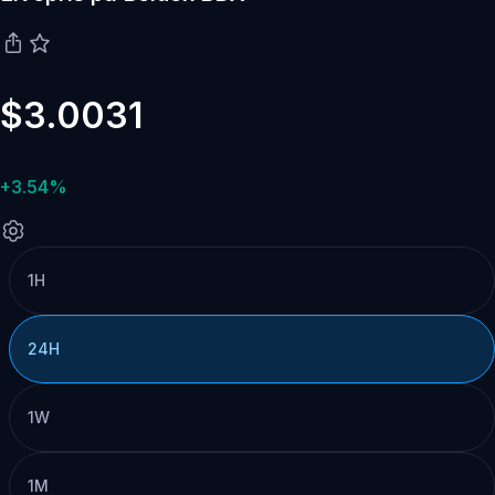
$3.0031
+3.54%
1H
24H
1W
1M