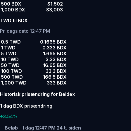
500 BDX
$1,502
1,000 BDX
$3,003
TWD til BDX
Pr. dags dato 12:47 PM
0.5 TWD
0.1665 BDX
1 TWD
0.333 BDX
5 TWD
1.665 BDX
10 TWD
3.33 BDX
50 TWD
16.65 BDX
100 TWD
33.3 BDX
500 TWD
166.5 BDX
1,000 TWD
333 BDX
Historisk prisændring for Beldex
1 dag BDX prisændring
+3.54%
Beløb
I dag 12:47 PM
24 t. siden