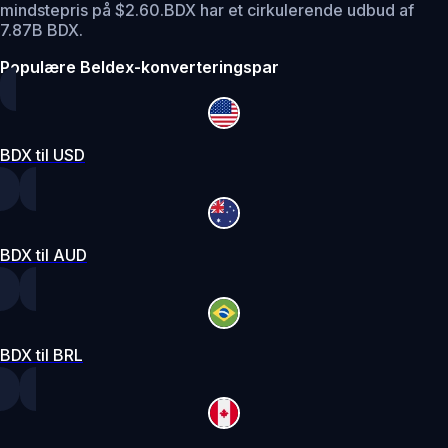
mindstepris på $2.60.
BDX har et cirkulerende udbud af
7.87B BDX.
Populære Beldex-konverteringspar
BDX til USD
BDX til AUD
BDX til BRL