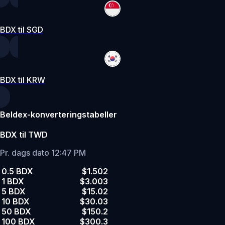
BDX til SGD
BDX til KRW
Beldex-konverteringstabeller
BDX til TWD
Pr. dags dato 12:47 PM
0.5 BDX
$1.502
1 BDX
$3.003
5 BDX
$15.02
10 BDX
$30.03
50 BDX
$150.2
100 BDX
$300.3