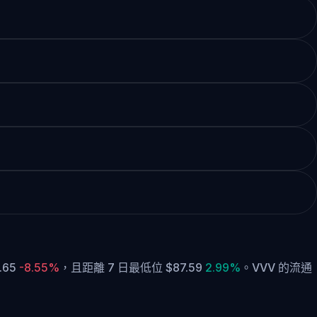
.65
-8.55%
，
且距離 7 日最低位 $87.59
2.99%
。
VVV 的流通