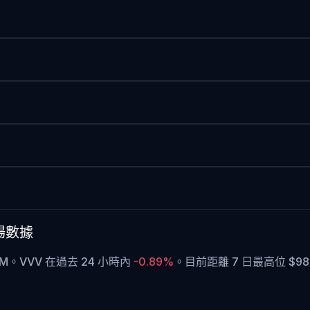
市場數據
89M。VVV 在過去 24 小時內
-0.89%
。
目前距離 7 日最高位 $98