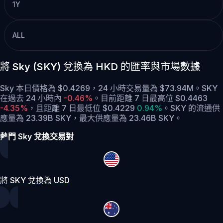
1Y
ALL
將 Sky (SKY) 兌換為 HKD 的匯率與市場數據
Sky 本日價格為 $0.4269，24 小時交易量為 $73.94M。SKY
在過去 24 小時內
-0.46%
。
目前距離 7 日最高位 $0.4463
-4.35%
，
且距離 7 日最低位 $0.4229
0.94%
。
SKY 的流通供
應量為 23.39B SKY，最大供應量為 23.46B SKY。
熱門 Sky 兌換交易對
將 SKY 兌換為 USD