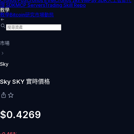
Cronos PoS
Cronos EVM
Cronos zkEVM
Pay SDK
人工智能代
理 SDK
MCP Servers
Trading Skill Repo
教學
教學
Bitcoin
研究
市場動態
市場
Sky
Sky SKY 實時價格
$0.4269
-0.46%