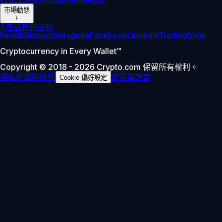
市場動態
+
X
產品新訊
活動
Reddit
Discord
Instagram
Facebook
Linkedin
TradingView
Cryptocurrency in Every Wallet™
Copyright © 2018 - 2026 Crypto.com 保留所有權利。
隱私權聲明
狀態
地區與語言
Cookie 偏好設定