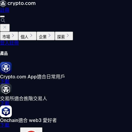
註冊
市場
個人
企業
探索
登入
註冊
產品
Crypto.com App
適合日常用戶
下載
交易所
適合進階交易人
下載
Onchain
適合 web3 愛好者
下載