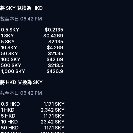
將 SKY 兌換為 HKD
截至本日 06:42 PM
0.5 SKY
$0.2135
1 SKY
$0.4269
5 SKY
$2.135
10 SKY
$4.269
50 SKY
$21.35
100 SKY
$42.69
500 SKY
$213.5
1,000 SKY
$426.9
將 HKD 兌換為 SKY
截至本日 06:42 PM
0.5 HKD
1.171 SKY
1 HKD
2.342 SKY
5 HKD
11.71 SKY
10 HKD
23.42 SKY
50 HKD
117.1 SKY