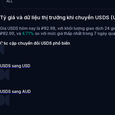
ALL
Tỷ giá và dữ liệu thị trưởng khi chuyển USDS
Giá USDS hôm nay là ₽82.98, với khối lượng giao dịch 24 g
₽82.99,
và
4.71%
so với mức giá thấp nhất trong 7 ngày qua
Các cặp chuyển đổi USDS phổ biến
USDS sang USD
USDS sang AUD