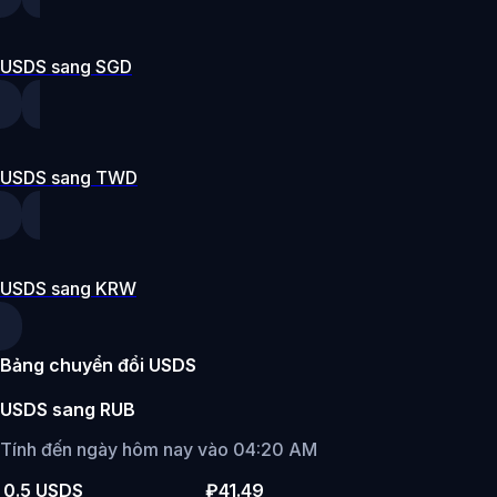
USDS sang SGD
USDS sang TWD
USDS sang KRW
Bảng chuyển đổi USDS
USDS sang RUB
Tính đến ngày hôm nay vào 04:20 AM
0.5 USDS
₽41.49