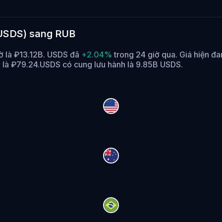
 (USDS) sang RUB
iờ là ₽13.12B. USDS đã
+2.04%
trong 24 giờ qua.
Giá hiện đ
 là ₽79.24.
USDS có cung lưu hành là 9.85B USDS.