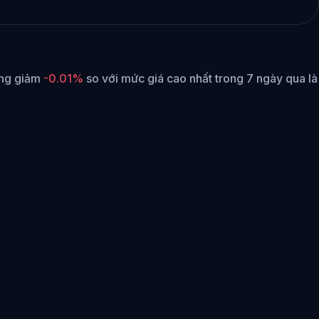
ang giảm
-0.01%
so với mức giá cao nhất trong 7 ngày qua là