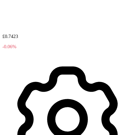
£0.7423
-0.06%