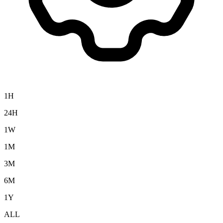
1H
24H
1W
1M
3M
6M
1Y
ALL