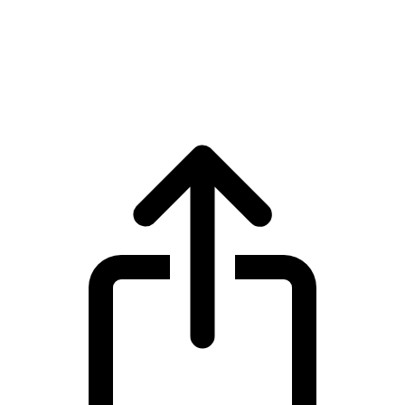
USDS
Giá trực tiếp USDS USDS