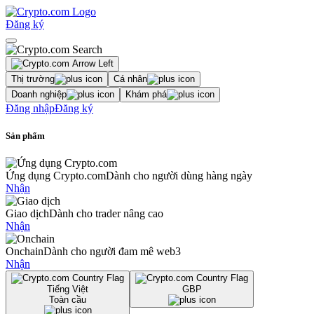
Đăng ký
Thị trường
Cá nhân
Doanh nghiệp
Khám phá
Đăng nhập
Đăng ký
Sản phẩm
Ứng dụng Crypto.com
Dành cho người dùng hàng ngày
Nhận
Giao dịch
Dành cho trader nâng cao
Nhận
Onchain
Dành cho người đam mê web3
Nhận
Tiếng Việt
GBP
Toàn cầu