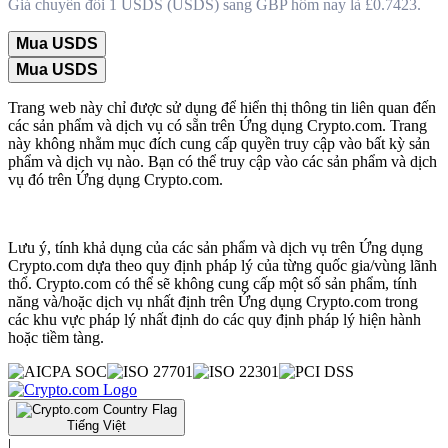
Giá chuyển đổi 1 USDS (USDS) sang GBP hôm nay là £0.7423.
Mua USDS
Mua USDS
Trang web này chỉ được sử dụng để hiển thị thông tin liên quan đến
các sản phẩm và dịch vụ có sẵn trên Ứng dụng Crypto.com. Trang
này không nhằm mục đích cung cấp quyền truy cập vào bất kỳ sản
phẩm và dịch vụ nào. Bạn có thể truy cập vào các sản phẩm và dịch
vụ đó trên Ứng dụng Crypto.com.
Lưu ý, tính khả dụng của các sản phẩm và dịch vụ trên Ứng dụng
Crypto.com dựa theo quy định pháp lý của từng quốc gia/vùng lãnh
thổ. Crypto.com có thể sẽ không cung cấp một số sản phẩm, tính
năng và/hoặc dịch vụ nhất định trên Ứng dụng Crypto.com trong
các khu vực pháp lý nhất định do các quy định pháp lý hiện hành
hoặc tiềm tàng.
Tiếng Việt
|