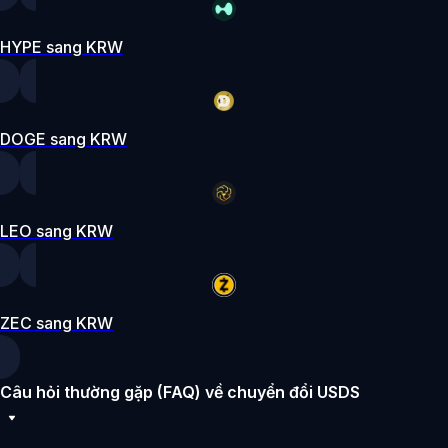
HYPE sang KRW
DOGE sang KRW
LEO sang KRW
ZEC sang KRW
Câu hỏi thường gặp (FAQ) về chuyển đổi USDS