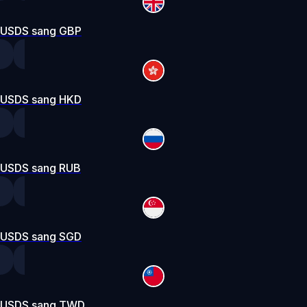
USDS sang GBP
USDS sang HKD
USDS sang RUB
USDS sang SGD
USDS sang TWD