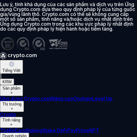
Lưu ý, tính khả dụng của các sản phẩm và dịch vụ trên Ứng
dụng Crypto.com dựa theo quy định pháp lý của từng quốc
gia/vùng lãnh thổ. Crypto.com có thể sẽ không cung cấp
một số sản phẩm, tính năng và/hoặc dịch vụ nhất định trên
Ứng dụng Crypto.com trong các khu vực pháp lý nhất định
do các quy định pháp lý hiện hành hoặc tiềm tàng.
Tiếng Việt
|
KRW
Sản phẩm
+
Ứng dụng Crypto.com
Nâng cao
Onchain
Level Up
Thị trường
+
Crypto
Tính năng
+
Thẻ
Rổ
Earn
Staking
Stake DeFi
Pay
Prime
NFT
Doanh nghiệp