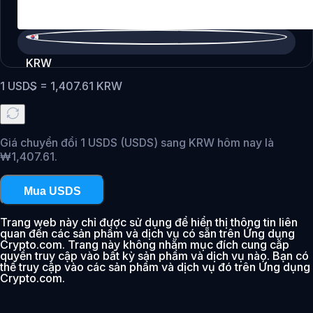
KRW
1
USDS
=
1,407.61
KRW
Giá chuyển đổi 1 USDS (USDS) sang KRW hôm nay là
₩1,407.61.
Mua USDS
Trang web này chỉ được sử dụng để hiển thị thông tin liên
quan đến các sản phẩm và dịch vụ có sẵn trên Ứng dụng
Crypto.com. Trang này không nhằm mục đích cung cấp
quyền truy cập vào bất kỳ sản phẩm và dịch vụ nào. Bạn có
thể truy cập vào các sản phẩm và dịch vụ đó trên Ứng dụng
Crypto.com.