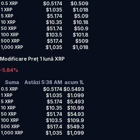
$0.5174
$0.509
0.5
XRP
$1.035
$1.018
1
XRP
$5.174
$5.09
5
XRP
$10.35
$10.18
10
XRP
$51.74
$50.9
50
XRP
$103.5
$101.8
100
XRP
$517.4
$509
500
XRP
$1,035
$1,018
1,000
XRP
Modificare Preț 1 lună XRP
-5.84%
Suma
Astăzi 5:38 AM
acum 1L
$0.5174
$0.5493
0.5
XRP
$1.035
$1.099
1
XRP
$5.174
$5.493
5
XRP
$10.35
$10.99
10
XRP
$51.74
$54.93
50
XRP
$103.5
$109.9
100
XRP
$517.4
$549.3
500
XRP
$1,035
$1,099
1,000
XRP