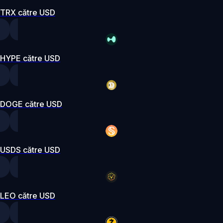
TRX către USD
HYPE către USD
DOGE către USD
USDS către USD
LEO către USD