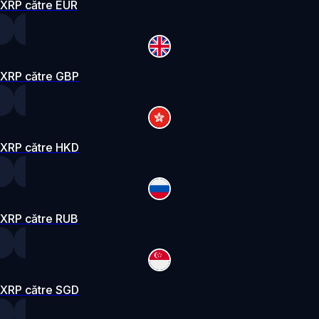
XRP către EUR
XRP către GBP
XRP către HKD
XRP către RUB
XRP către SGD