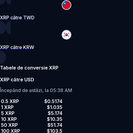
XRP către TWD
XRP către KRW
Tabele de conversie XRP
XRP către USD
Începând de astăzi, la 05:38 AM
0.5 XRP
$0.5174
1 XRP
$1.035
5 XRP
$5.174
10 XRP
$10.35
50 XRP
$51.74
100 XRP
$103.5