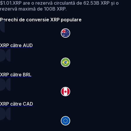
$1.01.
XRP are o rezervă circulantă de 62.53B XRP și o
rezervă maximă de 100B XRP.
Perechi de conversie XRP populare
XRP către AUD
XRP către BRL
XRP către CAD