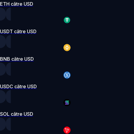
ETH către USD
USDT către USD
BNB către USD
USDC către USD
SOL către USD