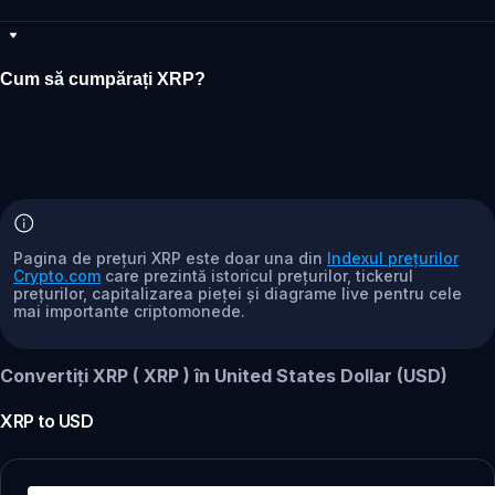
Cum să cumpărați XRP?
Pagina de prețuri XRP este doar una din
Indexul prețurilor
Crypto.com
care prezintă istoricul prețurilor, tickerul
prețurilor, capitalizarea pieței și diagrame live pentru cele
mai importante criptomonede.
Convertiți XRP ( XRP ) în United States Dollar (USD)
XRP
to
USD