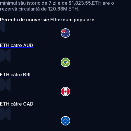
minimul său istoric de 7 zile de $1,823.55.
ETH are o
rezervă circulantă de 120.68M ETH.
Perechi de conversie Ethereum populare
ETH către AUD
ETH către BRL
ETH către CAD