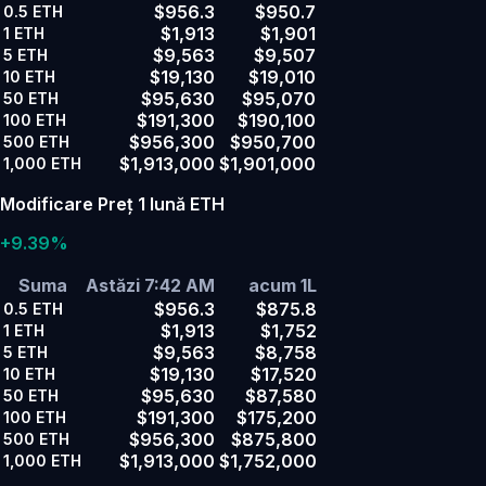
$956.3
$950.7
0.5
ETH
$1,913
$1,901
1
ETH
$9,563
$9,507
5
ETH
$19,130
$19,010
10
ETH
$95,630
$95,070
50
ETH
$191,300
$190,100
100
ETH
$956,300
$950,700
500
ETH
$1,913,000
$1,901,000
1,000
ETH
Modificare Preț 1 lună ETH
+9.39%
Suma
Astăzi 7:42 AM
acum 1L
$956.3
$875.8
0.5
ETH
$1,913
$1,752
1
ETH
$9,563
$8,758
5
ETH
$19,130
$17,520
10
ETH
$95,630
$87,580
50
ETH
$191,300
$175,200
100
ETH
$956,300
$875,800
500
ETH
$1,913,000
$1,752,000
1,000
ETH