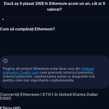
Dacă aș fi plasat 100$ în Ethereum acum un an, cât ar fi
valorat?
Cum să cumpărați Ethereum?
Pagina de prețuri Ethereum este doar una din
Indexul
prețurilor Crypto.com
care prezintă istoricul prețurilor,
tickerul prețurilor, capitalizarea pieței și diagrame live
pentru cele mai importante criptomonede.
Convertiți Ethereum ( ETH ) în United States Dollar
(USD)
ETH
to
USD