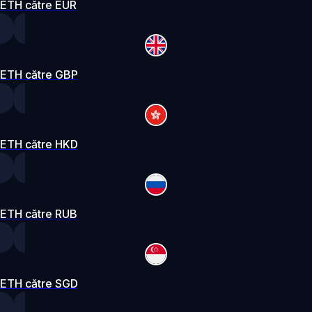
ETH către EUR
ETH către GBP
ETH către HKD
ETH către RUB
ETH către SGD