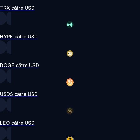
TRX către USD
HYPE către USD
DOGE către USD
USDS către USD
LEO către USD