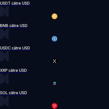
USDT către USD
BNB către USD
USDC către USD
XRP către USD
SOL către USD