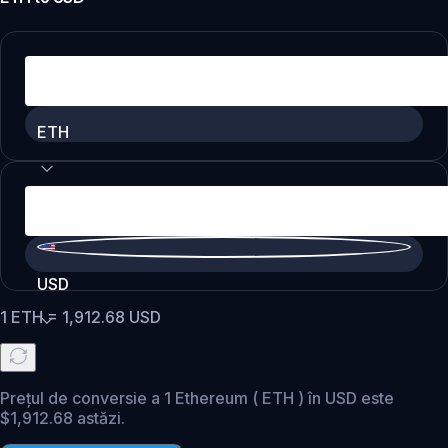
ETH
USD
1
ETH
=
1,912.68
USD
Prețul de conversie a 1 Ethereum ( ETH ) în USD este
$1,912.68 astăzi.