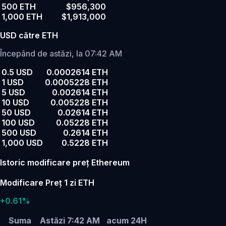
500 ETH
$956,300
1,000 ETH
$1,913,000
USD către ETH
Începând de astăzi, la 07:42 AM
0.5 USD
0.0002614 ETH
1 USD
0.0005228 ETH
5 USD
0.002614 ETH
10 USD
0.005228 ETH
50 USD
0.02614 ETH
100 USD
0.05228 ETH
500 USD
0.2614 ETH
1,000 USD
0.5228 ETH
Istoric modificare preț Ethereum
Modificare Preț 1 zi ETH
+0.61%
Suma
Astăzi 7:42 AM
acum 24H