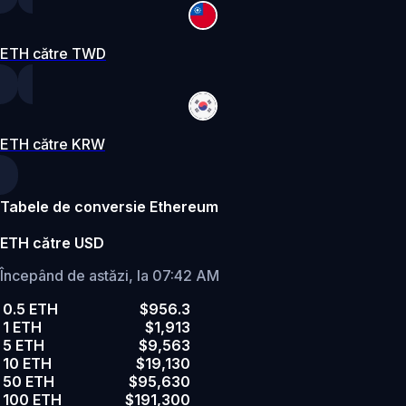
ETH către TWD
ETH către KRW
Tabele de conversie Ethereum
ETH către USD
Începând de astăzi, la 07:42 AM
0.5 ETH
$956.3
1 ETH
$1,913
5 ETH
$9,563
10 ETH
$19,130
50 ETH
$95,630
100 ETH
$191,300