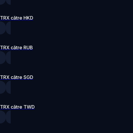
TRX către HKD
TRX către RUB
TRX către SGD
TRX către TWD