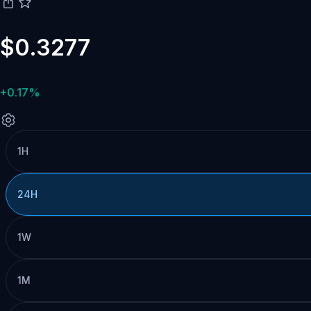
$0.3277
+0.17%
1H
24H
1W
1M