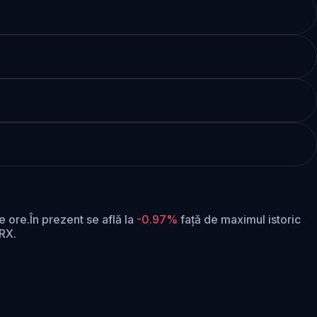
e ore.
În prezent se află la
-0.97%
față de maximul istoric
RX.