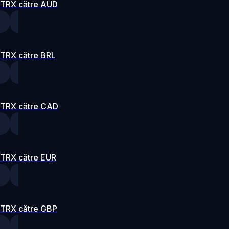
TRX către AUD
TRX către BRL
TRX către CAD
TRX către EUR
TRX către GBP