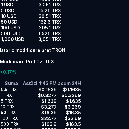
1 USD
3.051 TRX
5 USD
15.26 TRX
10 USD
30.51 TRX
50 USD
152.6 TRX
100 USD
305.1 TRX
500 USD
1,526 TRX
1,000 USD
3,051 TRX
Istoric modificare preț TRON
Modificare Preț 1 zi TRX
+0.17%
Suma
Astăzi 4:43 PM
acum 24H
$0.1639
$0.1635
0.5
TRX
$0.3277
$0.3269
1
TRX
$1.639
$1.635
5
TRX
$3.277
$3.269
10
TRX
$16.39
$16.35
50
TRX
$32.77
$32.69
100
TRX
$163.9
$163.5
500
TRX