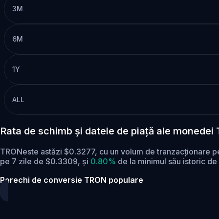
3M
6M
1Y
ALL
Rata de schimb și datele de piață ale monedei
TRONeste astăzi $0.3277, cu un volum de tranzacționare 
pe 7 zile de $0.3309,
și
0.80%
de la minimul său istoric de
Perechi de conversie TRON populare