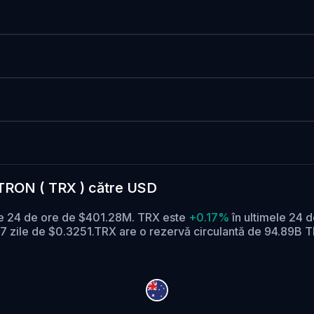
 TRON ( TRX ) către USD
pe 24 de ore de $401.28M. TRX este
+0.17%
în ultimele 24 d
 7 zile de $0.3251.
TRX are o rezervă circulantă de 94.89B T