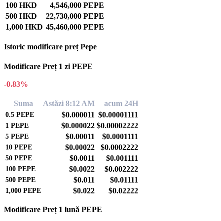
100 HKD
4,546,000 PEPE
500 HKD
22,730,000 PEPE
1,000 HKD
45,460,000 PEPE
Istoric modificare preț Pepe
Modificare Preț 1 zi PEPE
-0.83%
Suma
Astăzi 8:12 AM
acum 24H
$0.000011
$0.00001111
0.5
PEPE
$0.000022
$0.00002222
1
PEPE
$0.00011
$0.0001111
5
PEPE
$0.00022
$0.0002222
10
PEPE
$0.0011
$0.001111
50
PEPE
$0.0022
$0.002222
100
PEPE
$0.011
$0.01111
500
PEPE
$0.022
$0.02222
1,000
PEPE
Modificare Preț 1 lună PEPE