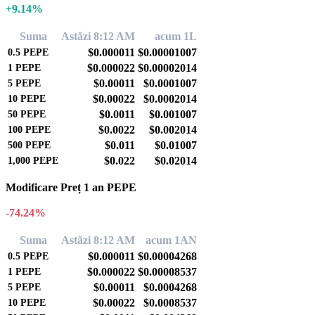
+9.14%
Suma
Astăzi 8:12 AM
acum 1L
$0.000011
$0.00001007
0.5
PEPE
$0.000022
$0.00002014
1
PEPE
$0.00011
$0.0001007
5
PEPE
$0.00022
$0.0002014
10
PEPE
$0.0011
$0.001007
50
PEPE
$0.0022
$0.002014
100
PEPE
$0.011
$0.01007
500
PEPE
$0.022
$0.02014
1,000
PEPE
Modificare Preț 1 an PEPE
-74.24%
Suma
Astăzi 8:12 AM
acum 1AN
$0.000011
$0.00004268
0.5
PEPE
$0.000022
$0.00008537
1
PEPE
$0.00011
$0.0004268
5
PEPE
$0.00022
$0.0008537
10
PEPE