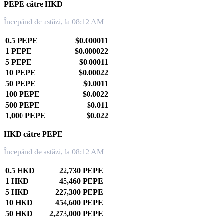
PEPE către HKD
Începând de astăzi, la 08:12 AM
0.5 PEPE
$0.000011
1 PEPE
$0.000022
5 PEPE
$0.00011
10 PEPE
$0.00022
50 PEPE
$0.0011
100 PEPE
$0.0022
500 PEPE
$0.011
1,000 PEPE
$0.022
HKD către PEPE
Începând de astăzi, la 08:12 AM
0.5 HKD
22,730 PEPE
1 HKD
45,460 PEPE
5 HKD
227,300 PEPE
10 HKD
454,600 PEPE
50 HKD
2,273,000 PEPE