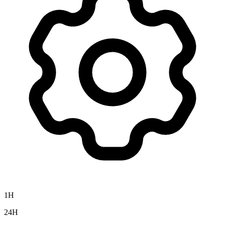
1H
24H